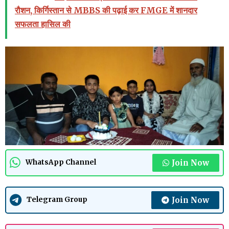
रौशन, किर्गिस्तान से MBBS की पढ़ाई कर FMGE में शानदार
सफलता हासिल की
Join Now
WhatsApp Channel
Join Now
Telegram Group