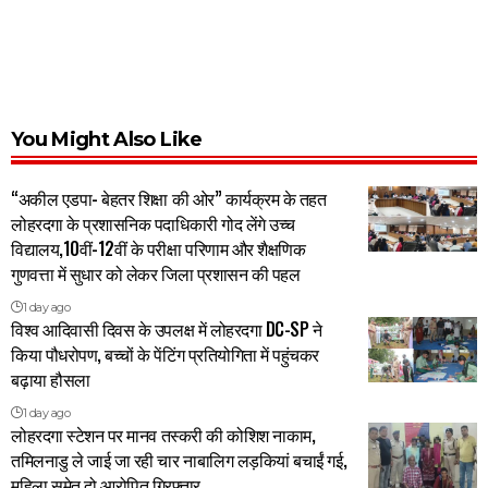
You Might Also Like
“अकील एडपा- बेहतर शिक्षा की ओर” कार्यक्रम के तहत
लोहरदगा के प्रशासनिक पदाधिकारी गोद लेंगे उच्च
विद्यालय,10वीं-12वीं के परीक्षा परिणाम और शैक्षणिक
गुणवत्ता में सुधार को लेकर जिला प्रशासन की पहल
1 day ago
विश्व आदिवासी दिवस के उपलक्ष में लोहरदगा DC-SP ने
किया पौधरोपण, बच्चों के पेंटिंग प्रतियोगिता में पहुंचकर
बढ़ाया हौसला
1 day ago
लोहरदगा स्टेशन पर मानव तस्करी की कोशिश नाकाम,
तमिलनाडु ले जाई जा रही चार नाबालिग लड़कियां बचाईं गई,
महिला समेत दो आरोपित गिरफ्तार