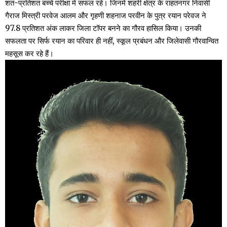
शत-प्रतिशत बच्चे परीक्षा में सफल रहे। जिनमें शहरी क्षेत्र के राहतनगर निवासी
गैराज मिस्त्री परवेज आलम और गृहणी शहनाज परवीन के पुत्र रयान परेवज ने
97.8 प्रतिशत अंक लाकर जिला टॉपर बनने का गौरव हासिल किया। उनकी
सफलता पर सिर्फ रयान का परिवार ही नहीं, स्कूल प्रबंधन और जिलेवासी गौरवान्वित
महसूस कर रहे हैं।