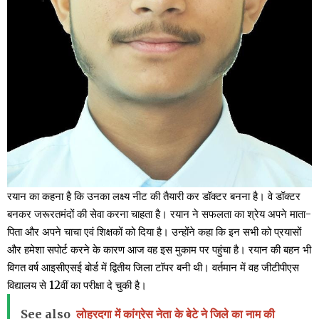
रयान का कहना है कि उनका लक्ष्य नीट की तैयारी कर डॉक्टर बनना है। वे डॉक्टर
बनकर जरूरतमंदों की सेवा करना चाहता है। रयान ने सफलता का श्रेय अपने माता-
पिता और अपने चाचा एवं शिक्षकों को दिया है। उन्होंने कहा कि इन सभी को प्रयासों
और हमेशा सपोर्ट करने के कारण आज वह इस मुकाम पर पहुंचा है। रयान की बहन भी
विगत वर्ष आइसीएसई बोर्ड में द्वितीय जिला टॉपर बनी थी। वर्तमान में वह जीटीपीएस
विद्यालय से 12वीं का परीक्षा दे चुकी है।
See also
लोहरदगा में कांग्रेस नेता के बेटे ने जिले का नाम की