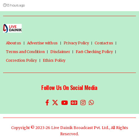
13 hours ago
About us
Advertise with us
Privacy Policy
Contact us
Terms and Condition
Disclaimer
Fact-Checking Policy
Correction Policy
Ethics Policy
Follow Us On Social Media
Copyright © 2023-26 Live Dainik Broadcast Pvt. Ltd., All Rights
Reserved.