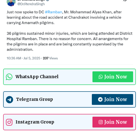
Join Now
WhatsApp Channel
Join Now
Telegram Group
Join Now
Instagram Group