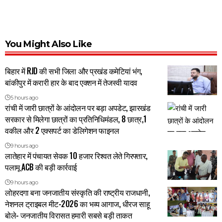
You Might Also Like
बिहार में RJD की सभी जिला और प्रखंड कमेटियां भंग,
बांकीपुर में करारी हार के बाद एक्शन में तेजस्वी यादव
5 hours ago
रांची में जारी छात्रों के आंदोलन पर बड़ा अपडेट, झारखंड
सरकार से मिलेगा छात्रों का प्रतिनिधिमंडल, 8 छात्र,1
वकील और 2 एक्सपर्ट का डेलिगेशन फाइनल
9 hours ago
लातेहार में पंचायत सेवक 10 हजार रिश्वत लेते गिरफ्तार,
पलामू ACB की बड़ी कार्रवाई
9 hours ago
लोहरदगा बना जनजातीय संस्कृति की राष्ट्रीय राजधानी,
नेशनल ट्राइबल मीट-2026 का भव्य आगाज, धीरज साहू
बोले- जनजातीय विरासत हमारी सबसे बड़ी ताकत