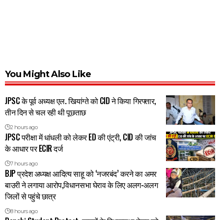
You Might Also Like
JPSC के पूर्व अध्यक्ष एल. खियांग्ते को CID ने किया गिरफ्तार,
तीन दिन से चल रही थी पूछताछ
2 hours ago
JPSC परीक्षा में धांधली को लेकर ED की एंट्री, CID की जांच
के आधार पर ECIR दर्ज
7 hours ago
BJP प्रदेश अध्यक्ष आदित्य साहू को ‘नजरबंद’ करने का अमर
बाउरी ने लगाया आरोप,विधानसभा घेराव के लिए अलग-अलग
जिलों से पहुंचे छात्र
8 hours ago