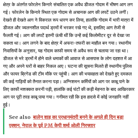
क्षेत्र के अंतर्गत फोरलेन किनारे संचालित एक अवैध डीजल गोदाम में भीषण आग लग
गई। फोरलेन के किनारे स्थित एक गोदाम से अचानक आग की लपटें उठने लगीं।
देखते ही देखते आग ने विकराल रूप धारण कर लिया, हालांकि गोदाम में भारी मात्रा में
डीजल और ज्वलनशील पदार्थ ड्रमों में भरकर रखे गए थे, इसलिए आग तेजी से
फैलती गई। आग की लपटें इतनी ऊंची थीं कि उन्हें कई किलोमीटर दूर से देखा जा
सकता था। आग लगने के बाद क्षेत्र में अफरा-तफरी का माहौल बन गया। स्थानीय
निवासियों के अनुसार, यह गोदाम काफी समय से अवैध रूप से चलाया जा रहा था।
डीजल से भरे ड्रमों में होने वाले धमाकों की आवाज से आसपास के लोग दहशत में आ
गए और अपने घरों से बाहर निकल आए। घटना की सूचना मिलते ही स्थानीय पुलिस
और फायर ब्रिगेड की टीम मौके पर पहुंची। आग की भयावहता को देखते हुए दमकल
की कई गाड़ियों को तैनात करना पड़ा। अग्निशमन कर्मियों को आग पर काबू पाने के
लिए काफी मशक्कत करनी पड़ी, हालांकि कई घंटों की कड़ी मेहनत के बाद आखिरकार
आग पर पूरी तरह काबू पाया गया। गनीमत रही कि इस हादसे में कोई जनहानि नहीं
हुई।
See also
बालेन शाह का प्रधानमंत्री बनने के अगले ही दिन बड़ा
एक्शन, नेपाल के पूर्व PM केपी शर्मा ओली गिरफ्तार