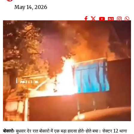
May 14, 2026
बोकारोः
बुधवार देर रात बोकारो में एक बड़ा हादसा होते-होते बचा। सेक्टर 12 थाना