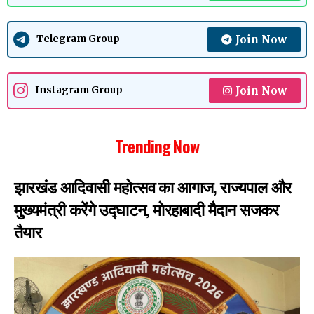
Join Now
Telegram Group
Join Now
Instagram Group
Trending Now
झारखंड आदिवासी महोत्सव का आगाज, राज्यपाल और
मुख्यमंत्री करेंगे उद्घाटन, मोरहाबादी मैदान सजकर
तैयार