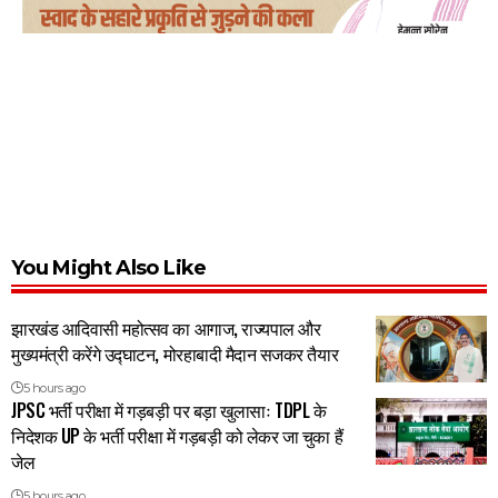
You Might Also Like
झारखंड आदिवासी महोत्सव का आगाज, राज्यपाल और
मुख्यमंत्री करेंगे उद्घाटन, मोरहाबादी मैदान सजकर तैयार
5 hours ago
JPSC भर्ती परीक्षा में गड़बड़ी पर बड़ा खुलासाः TDPL के
निदेशक UP के भर्ती परीक्षा में गड़बड़ी को लेकर जा चुका हैं
जेल
5 hours ago