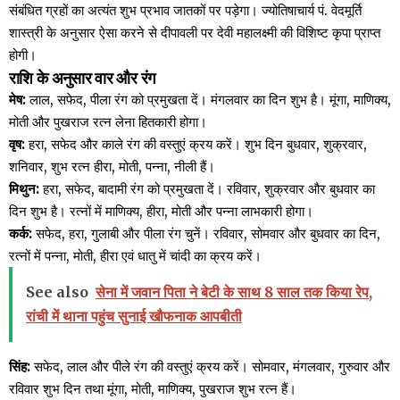
संबंधित ग्रहों का अत्यंत शुभ प्रभाव जातकों पर पड़ेगा। ज्योतिषाचार्य पं. वेदमूर्ति
शास्त्री के अनुसार ऐसा करने से दीपावली पर देवी महालक्ष्मी की विशिष्ट कृपा प्राप्त
होगी।
राशि के अनुसार वार और रंग
मेष:
लाल, सफेद, पीला रंग को प्रमुखता दें। मंगलवार का दिन शुभ है। मूंगा, माणिक्य,
मोती और पुखराज रत्न लेना हितकारी होगा।
वृष:
हरा, सफेद और काले रंग की वस्तुएं क्रय करें। शुभ दिन बुधवार, शुक्रवार,
शनिवार, शुभ रत्न हीरा, मोती, पन्ना, नीली हैं।
मिथुन:
हरा, सफेद, बादामी रंग को प्रमुखता दें। रविवार, शुक्रवार और बुधवार का
दिन शुभ है। रत्नों में माणिक्य, हीरा, मोती और पन्ना लाभकारी होगा।
कर्क:
सफेद, हरा, गुलाबी और पीला रंग चुनें। रविवार, सोमवार और बुधवार का दिन,
रत्नों में पन्ना, मोती, हीरा एवं धातु में चांदी का क्रय करें।
See also
सेना में जवान पिता ने बेटी के साथ 8 साल तक किया रेप,
रांची में थाना पहुंच सुनाई खौफनाक आपबीती
सिंह:
सफेद, लाल और पीले रंग की वस्तुएं क्रय करें। सोमवार, मंगलवार, गुरुवार और
रविवार शुभ दिन तथा मूंगा, मोती, माणिक्य, पुखराज शुभ रत्न हैं।