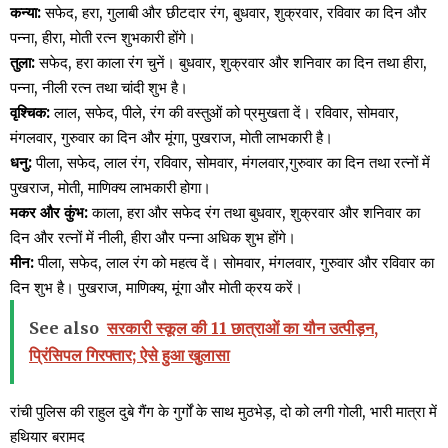
कन्या:
सफेद, हरा, गुलाबी और छीटदार रंग, बुधवार, शुक्रवार, रविवार का दिन और
पन्ना, हीरा, मोती रत्न शुभकारी होंगे।
तुला:
सफेद, हरा काला रंग चुनें। बुधवार, शुक्रवार और शनिवार का दिन तथा हीरा,
पन्ना, नीली रत्न तथा चांदी शुभ है।
वृश्चिक:
लाल, सफेद, पीले, रंग की वस्तुओं को प्रमुखता दें। रविवार, सोमवार,
मंगलवार, गुरुवार का दिन और मूंगा, पुखराज, मोती लाभकारी है।
धनु:
पीला, सफेद, लाल रंग, रविवार, सोमवार, मंगलवार,गुरुवार का दिन तथा रत्नों में
पुखराज, मोती, माणिक्य लाभकारी होगा।
मकर और कुंभ:
काला, हरा और सफेद रंग तथा बुधवार, शुक्रवार और शनिवार का
दिन और रत्नों में नीली, हीरा और पन्ना अधिक शुभ होंगे।
मीन:
पीला, सफेद, लाल रंग को महत्व दें। सोमवार, मंगलवार, गुरुवार और रविवार का
दिन शुभ है। पुखराज, माणिक्य, मूंगा और मोती क्रय करें।
See also
सरकारी स्कूल की 11 छात्राओं का यौन उत्पीड़न,
प्रिंसिपल गिरफ्तार; ऐसे हुआ खुलासा
रांची पुलिस की राहुल दुबे गैंग के गुर्गों के साथ मुठभेड़, दो को लगी गोली, भारी मात्रा में
हथियार बरामद