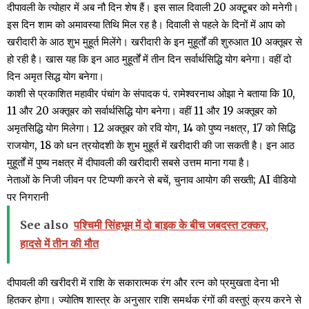
दीपावली के त्योहार में अब नौ दिन शेष हैं। इस साल दिवाली 20 अक्टूबर को मनेगी।
इस दिन शाम को अमावस्या तिथि मिल रह है। दिवाली से पहले के दिनों में आप को
खरीदारी के आठ शुभ मुहूर्त मिलेंगे। खरीदारी के इन मुहूर्तों की शुरुआत 10 अक्तूबर से
हो रही है। खास यह कि इन आठ मुहूर्तों में तीन दिन सर्वार्थसिद्धि योग बनेगा। वहीं दो
दिन अमृत सिद्ध योग बनेगा।
काशी से प्रकाशित महावीर पंचांग के संपादक पं. रामेश्वरनाथ ओझा ने बताया कि 10,
11 और 20 अक्तूबर को सर्वार्थसिद्धि योग बनेगा। वहीं 11 और 19 अक्तूबर को
अमृतसिद्धि योग मिलेगा। 12 अक्तूबर को रवि योग, 14 को पुष्य नक्षत्र, 17 को सिद्धि
राजयोग, 18 को धन त्रयोदशी के शुभ मुहूर्त में खरीदारी की जा सकती है। इन आठ
मुहूर्तों में पुष्य नक्षत्र में दीपावली की खरीदारी सबसे उत्तम माना गया है।
नेताओं के निजी जीवन पर टिप्पणी करने से बचें, चुनाव आयोग की सख्ती; AI वीडियो
पर निगरानी
See also
पश्चिमी सिंहभूम में दो बाइक के बीच जबदस्त टक्कर,
हादसे में तीन की मौत
दीपावली की खरीदरी में राशि के सकारात्मक रंग और रत्न को प्रमुखता देना भी
हितकर होगा। ज्योतिष शास्त्र के अनुसार राशि समर्थक रंगों की वस्तुएं क्रय करने से