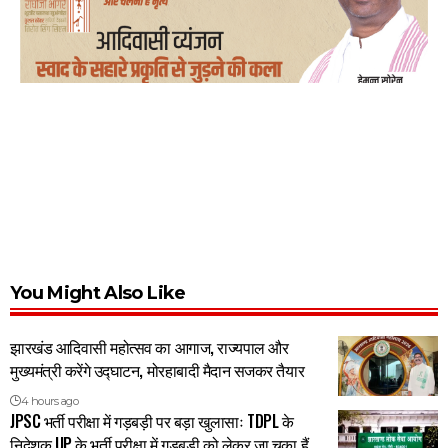
You Might Also Like
झारखंड आदिवासी महोत्सव का आगाज, राज्यपाल और
मुख्यमंत्री करेंगे उद्घाटन, मोरहाबादी मैदान सजकर तैयार
4 hours ago
JPSC भर्ती परीक्षा में गड़बड़ी पर बड़ा खुलासाः TDPL के
निदेशक UP के भर्ती परीक्षा में गड़बड़ी को लेकर जा चुका हैं