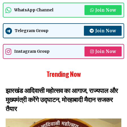
Join Now
WhatsApp Channel
Join Now
Telegram Group
Join Now
Instagram Group
Trending Now
झारखंड आदिवासी महोत्सव का आगाज, राज्यपाल और
मुख्यमंत्री करेंगे उद्घाटन, मोरहाबादी मैदान सजकर
तैयार