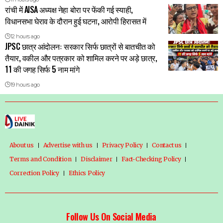
रांची में AISA अध्यक्ष नेहा बोरा पर फेंकी गई स्याही,
विधानसभा घेराव के दौरान हुई घटना, आरोपी हिरासत में
12 hours ago
JPSC छात्र आंदोलनः सरकार सिर्फ छात्रों से बातचीत को
तैयार, वकील और पत्रकार को शामिल करने पर अड़े छात्र,
11 की जगह सिर्फ 5 नाम मांगे
19 hours ago
About us
Advertise with us
Privacy Policy
Contact us
Terms and Condition
Disclaimer
Fact-Checking Policy
Correction Policy
Ethics Policy
Follow Us On Social Media