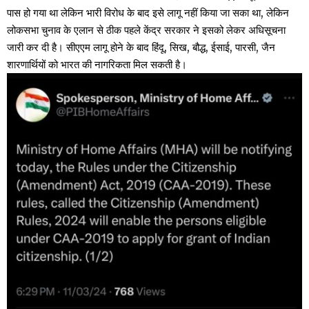
पास हो गया था लेकिन भारी विरोध के बाद इसे लागू नहीं किया जा सका था, लेकिन
लोकसभा चुनाव के एलान से ठीक पहले केंद्र सरकार ने इसको लेकर अधिसूचना
जारी कर दी है। सीएएम लागू होने के बाद हिंदू, सिख, बौद्ध, ईसाई, पारसी, जैन
शारणार्थियों को भारत की नागरिकता मिल सकती है।