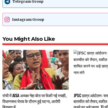
Telegram Group
Instagram Group
You Might Also Like
रांची में AISA अध्यक्ष नेहा बोरा पर फेंकी गई स्याही,
JPSC छात्र आंदोलनः सरका
विधानसभा घेराव के दौरान हुई घटना, आरोपी
बातचीत को तैयार, वकील
हिरासत में
करने पर अड़े छात्र, 11 की