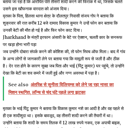
बताया जा रहा है कि आरोपित पति तीसरी शादी करने की फिराक में था, जिसके चलते
उसने इस खौफनाक वारदात को अंजाम दिया।
मृतका के पिता, हिलसा थाना क्षेत्र के दौलतपुर निवासी संजय गोप ने बताया कि
शुक्रवार की रात करीब 12 बजे दामाद विकास कुमार ने उन्हें फोन कर बताया कि
उनकी बेटी की मौत हो गई है और फिर फोन काट दिया।
Jharkhand के मंत्री इरफान अंसारी के बेटे पर ऐक्शन, चलती कार के सनरूफ
पर खड़ा होना भारी पड़ा
जब उन्होंने दोबारा संपर्क करने की कोशिश की, तो फोन स्विच ऑफ मिला। बाद में गांव
के अन्य लोगों से जानकारी लेने पर बताया गया कि मामूली रूप से जली है और ठीक
है। देर रात होने के कारण सुबह जब पिता और भाई (पिंटू कुमार) घर पहुंचे, तो उन्होंने
देखा कि बेटी का शव कमरे में जली हुई और नग्न अवस्था में पड़ा है।
See also
अंतरिक्ष से सुनीता विलियम्स को लेने जा रहा नासा का
मिशन स्थगित, लॉन्च से चंद घंटे पहले लगा झटका
मृतका के भाई पिंटू कुमार ने बताया कि विकास कुमार नशे का आदी है और वह पहले से
ही एक शादीशुदा था। इसके बावजूद, वह तीसरी शादी करने की तैयारी में था।
उन्होंने बताया कि शादी के समय तिलक में 12 लाख रुपये नकद, एक अपाची बाइक,