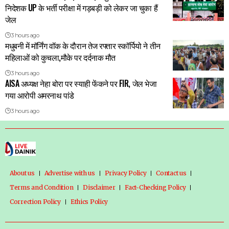
निदेशक UP के भर्ती परीक्षा में गड़बड़ी को लेकर जा चुका हैं
जेल
3 hours ago
मधुबनी में मॉर्निंग वॉक के दौरान तेज रफ्तार स्कॉर्पियो ने तीन
महिलाओं को कुचला,मौके पर दर्दनाक मौत
3 hours ago
AISA अध्यक्ष नेहा बोरा पर स्याही फेंकने पर FIR, जेल भेजा
गया आरोपी अमरनाथ पांडे
3 hours ago
About us
Advertise with us
Privacy Policy
Contact us
Terms and Condition
Disclaimer
Fact-Checking Policy
Correction Policy
Ethics Policy