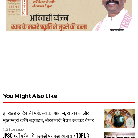
You Might Also Like
झारखंड आदिवासी महोत्सव का आगाज, राज्यपाल और
मुख्यमंत्री करेंगे उद्घाटन, मोरहाबादी मैदान सजकर तैयार
2 hours ago
JPSC भर्ती परीक्षा में गड़बड़ी पर बड़ा खुलासाः TDPL के