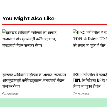
You Might Also Like
झारखंड आदिवासी महोत्सव का आगाज, राज्यपाल
JPSC भर्ती परीक्षा में गड़
और मुख्यमंत्री करेंगे उद्घाटन, मोरहाबादी मैदान
TDPL के निदेशक UP के भर्
सजकर तैयार
लेकर जा चुका हैं जेल
6 hours ago
7 hours ago