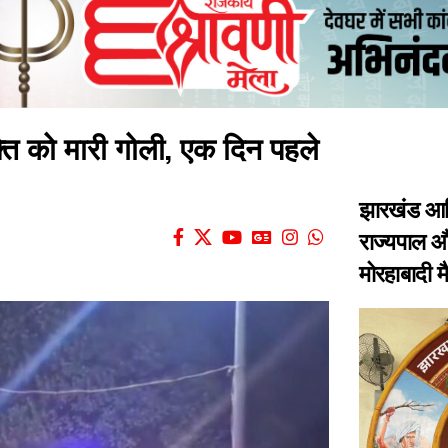
क्ति को मारी गोली, एक दिन पहले
झारखंड आद
राज्यपाल और
मोरहाबादी 