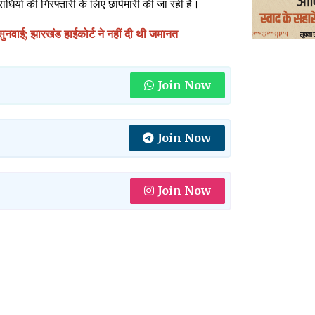
ियों की गिरफ्तारी के लिए छापेमारी की जा रही है।
ट सुनवाई; झारखंड हाईकोर्ट ने नहीं दी थी जमानत
Join Now
Join Now
Join Now