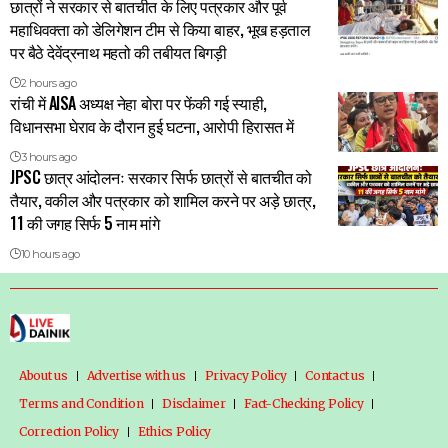
छात्रों ने सरकार से बातचीत के लिए पत्रकार और पूर्व
महाधिवक्ता को डेलिगेशन टीम से किया बाहर, भूख हड़ताल
पर बैठे देवेंद्रनाथ महतो की तबीयत बिगड़ी
2 hours ago
रांची में AISA अध्यक्ष नेहा बोरा पर फेंकी गई स्याही,
विधानसभा घेराव के दौरान हुई घटना, आरोपी हिरासत में
3 hours ago
JPSC छात्र आंदोलनः सरकार सिर्फ छात्रों से बातचीत को
तैयार, वकील और पत्रकार को शामिल करने पर अड़े छात्र,
11 की जगह सिर्फ 5 नाम मांगे
10 hours ago
About us
Advertise with us
Privacy Policy
Contact us
Terms and Condition
Disclaimer
Fact-Checking Policy
Correction Policy
Ethics Policy