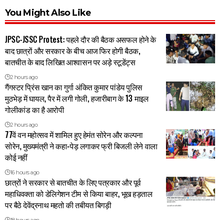
You Might Also Like
JPSC-JSSC Protest: पहले दौर की बैठक असफल होने के
बाद छात्रों और सरकार के बीच आज फिर होगी बैठक,
बातचीत के बाद लिखित आश्वासन पर अड़े स्टूडेंट्स
2 hours ago
गैंगस्टर प्रिंस खान का गुर्गा अंकित कुमार पांडेय पुलिस
मुठभेड़ में घायल, पैर में लगी गोली, हजारीबाग के 13 माइल
गोलीकांड का है आरोपी
2 hours ago
77वें वन महोत्सव में शामिल हुए हेमंत सोरेन और कल्पना
सोरेन, मुख्यमंत्री ने कहा-पेड़ लगाकर फ्री बिजली लेने वाला
कोई नहीं
16 hours ago
छात्रों ने सरकार से बातचीत के लिए पत्रकार और पूर्व
महाधिवक्ता को डेलिगेशन टीम से किया बाहर, भूख हड़ताल
पर बैठे देवेंद्रनाथ महतो की तबीयत बिगड़ी
18 hours ago