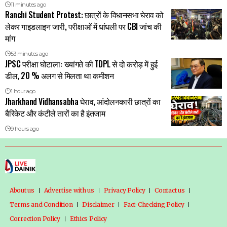
11 minutes ago
Ranchi Student Protest: छात्रों के विधानसभा घेराव को
लेकर गाइडलाइन जारी, परीक्षाओं में धांधली पर CBI जांच की
मांग
53 minutes ago
JPSC परीक्षा घोटालाः ख्यांगते की TDPL से दो करोड़ में हुई
डील, 20 % अलग से मिलता था कमीशन
1 hour ago
Jharkhand Vidhansabha घेराव, आंदोलनकारी छात्रों का
बैरिकेट और कंटीले तारों का है इंतजाम
9 hours ago
About us
Advertise with us
Privacy Policy
Contact us
Terms and Condition
Disclaimer
Fact-Checking Policy
Correction Policy
Ethics Policy