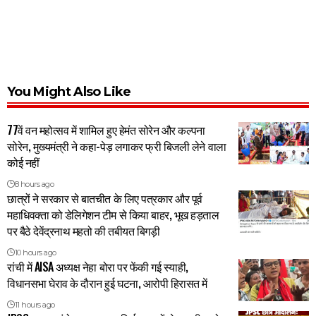
You Might Also Like
77वें वन महोत्सव में शामिल हुए हेमंत सोरेन और कल्पना
सोरेन, मुख्यमंत्री ने कहा-पेड़ लगाकर फ्री बिजली लेने वाला
कोई नहीं
8 hours ago
छात्रों ने सरकार से बातचीत के लिए पत्रकार और पूर्व
महाधिवक्ता को डेलिगेशन टीम से किया बाहर, भूख हड़ताल
पर बैठे देवेंद्रनाथ महतो की तबीयत बिगड़ी
10 hours ago
रांची में AISA अध्यक्ष नेहा बोरा पर फेंकी गई स्याही,
विधानसभा घेराव के दौरान हुई घटना, आरोपी हिरासत में
11 hours ago