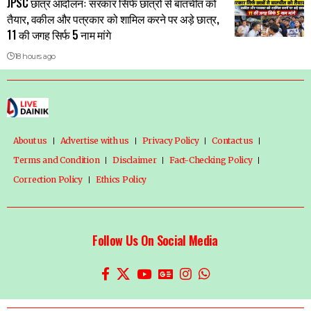
JPSC छात्र आंदोलनः सरकार सिर्फ छात्रों से बातचीत को
तैयार, वकील और पत्रकार को शामिल करने पर अड़े छात्र,
11 की जगह सिर्फ 5 नाम मांगे
18 hours ago
About us
Advertise with us
Privacy Policy
Contact us
Terms and Condition
Disclaimer
Fact-Checking Policy
Correction Policy
Ethics Policy
Follow Us On Social Media