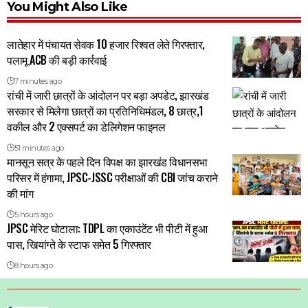
You Might Also Like
लातेहार में पंचायत सेवक 10 हजार रिश्वत लेते गिरफ्तार,
पलामू ACB की बड़ी कार्रवाई
7 minutes ago
रांची में जारी छात्रों के आंदोलन पर बड़ा अपडेट, झारखंड
सरकार से मिलेगा छात्रों का प्रतिनिधिमंडल, 8 छात्र,1
वकील और 2 एक्सपर्ट का डेलिगेशन फाइनल
51 minutes ago
मानसून सत्र के पहले दिन विपक्ष का झारखंड विधानसभा
परिसर में हंगामा, JPSC-JSSC परीक्षाओं की CBI जांच कराने
की मांग
5 hours ago
JPSC मेरिट घोटाला: TDPL का एकाउंटेंट भी पीटी में हुआ
पास, खियांग्ते के स्टाफ समेत 5 गिरफ्तार
8 hours ago