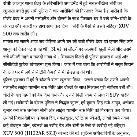
रांचीः
लालपुर थाना क्षेत्र के हरिभाविनी अपार्टमेंट में हुई सनसनीखेज चोरी का
खुलासा करते हुए रांची पुलिस ने चार आरोपितों को गिरफ्तार किया है। आरोप है कि
मौसेरे देवर ने अपनी गर्लफ्रेंड और दोस्तों के साथ मिलकर घर में रखे सोने-चांदी के
जेवरात और नकदी पर हाथ साफ कर दिया। चोरी के पैसों से उसने महिंद्रा XUV
500 तक खरीद ली।
मामला तब सामने आया जब पीड़िता अपने घर की चाबी मौसेरे देवर हर्ष कुमार सिंह उर्फ
आयुष को देकर पटना गई थीं। 31 मई को लौटने पर अलमारी खुली मिली और उसमें
रखे कीमती गहने व नकदी गायब थे। शिकायत मिलते ही पुलिस हरकत में आई और
सीसीटीवी फुटेज खंगालना शुरू किया। जांच में पता चला कि आरोपितों ने सबूत मिटाने
के लिए घर में लगे सीसीटीवी कैमरों से भी छेड़छाड़ की थी।
पुलिस पूछताछ में हर्ष ने चौंकाने वाला खुलासा किया। उसने बताया कि उसने अपनी
गर्लफ्रेंड लाईबा याश्मीन उर्फ निधि और दोस्तों के साथ मिलकर पूरी साजिश रची थी।
चोरी के बाद गहनों को बेच दिया गया और उससे मिली रकम से लग्जरी SUV खरीद
ली गई।छापेमारी के दौरान पुलिस ने सिद्धांत सुमन, हर्ष कुमार सिंह उर्फ आयुष, धनंजय
कुमार वर्मा उर्फ धनंजय सोनी और लाईबा याश्मीन उर्फ निधि को गिरफ्तार कर लिया।
उनकी निशानदेही पर डायमंड रिंग, मंगलसूत्र, प्लेटिनम ज्वेलरी, लाखों रुपये नकद,
कई मोबाइल फोन, ज्वेलर्स का रसीद पैड और चोरी के पैसों से खरीदी गई महिंद्रा
XUV 500 (JH02AR-5313) बरामद की गई।पुलिस अधिकारियों के अनुसार,