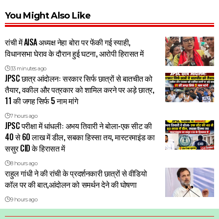
You Might Also Like
रांची में AISA अध्यक्ष नेहा बोरा पर फेंकी गई स्याही,
विधानसभा घेराव के दौरान हुई घटना, आरोपी हिरासत में
33 minutes ago
JPSC छात्र आंदोलनः सरकार सिर्फ छात्रों से बातचीत को
तैयार, वकील और पत्रकार को शामिल करने पर अड़े छात्र,
11 की जगह सिर्फ 5 नाम मांगे
7 hours ago
JPSC परीक्षा में धांधलीः अभय तिवारी ने बोला-एक सीट की
40 से 60 लाख में डील, सबका हिस्सा तय, मास्टरमाइंड का
ससुर CID के हिरासत में
8 hours ago
राहुल गांधी ने की रांची के प्रदर्शनकारी छात्रों से वीडियो
कॉल पर की बात,आंदोलन को समर्थन देने की घोषणा
9 hours ago