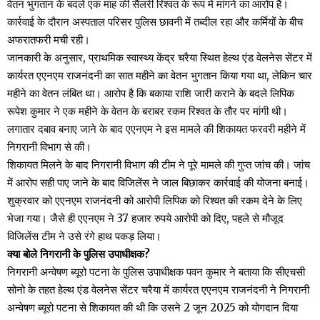
वेतन भुगतान के बदले एक माह की सैलरी रिश्वत के रूप में मांगने का आरोप है।
कार्रवाई के दौरान अस्पताल परिसर पुलिस छावनी में तब्दील रहा और कर्मियों के बीच
अफरातफरी मची रही।
जानकारी के अनुसार, प्राथमिक स्वास्थ्य केंद्र चरैया स्थित हेल्थ एंड वेलनेस सेंटर में
कार्यरत एएनएम राजनंदनी का सात महीने का वेतन भुगतान किया गया था, लेकिन चार
महीने का वेतन लंबित था। आरोप है कि बकाया राशि जारी कराने के बदले लिपिक
रूपेश कुमार ने एक महीने के वेतन के बराबर रकम रिश्वत के तौर पर मांगी थी।
लगातार दबाव बनाए जाने के बाद एएनएम ने इस मामले की शिकायत फरवरी महीने में
निगरानी विभाग से की।
शिकायत मिलने के बाद निगरानी विभाग की टीम ने पूरे मामले की गुप्त जांच की। जांच
में आरोप सही पाए जाने के बाद विजिलेंस ने जाल बिछाकर कार्रवाई की योजना बनाई।
शुक्रवार को एएनएम राजनंदनी को आरोपी लिपिक को रिश्वत की रकम देने के लिए
भेजा गया। जैसे ही एएनएम ने 37 हजार रुपये आरोपी को दिए, पहले से मौजूद
विजिलेंस टीम ने उसे रंगे हाथ पकड़ लिया।
क्या बोले निगरानी के पुलिस उपाधीक्षक?
निगरानी अन्वेषण ब्यूरो पटना के पुलिस उपाधीक्षक पवन कुमार ने बताया कि सीएचसी
सोनो के तहत हेल्थ एंड वेलनेस सेंटर चरैया में कार्यरत एएनएम राजनंदनी ने निगरानी
अन्वेषण ब्यूरो पटना से शिकायत की थी कि उसने 2 जून 2025 को योगदान दिया