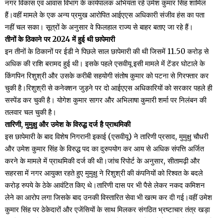
नगर विकास एवं आवास विभाग के कार्यपालक अभियंता रहे उमेश कुमार सिंह शामिल
हैं।वहीं मामले के एक अन्य प्रमुख आरोपित आईएएस अधिकारी संजीव हंस का पता
नहीं चल सका। सूत्रों के अनुसार वे फिलहाल राज्य से बाहर बताए जा रहे हैं।
तीनों के ठिकाने पर 2024 में हुई थी छापेमारी
इन तीनों के ठिकानों पर ईडी ने पिछले साल छापेमारी की थी जिसमें 11.50 करोड़ से
अधिक की राशि बरामद हुई थी। इसके पहले एसवीयू इसी मामले में टेंडर घोटाले के
किंगपिन रिशुश्री और उसके करीबी सहयोगी संतोष कुमार को पटना से गिरफ्तार कर
चुकी है।रिशुश्री से कनेक्‍शन जुड़ने पर दो आईएएस अधिकारियों को सरकार पहले ही
सस्‍पेंड कर चुकी है। योगेश कुमार सागर और अभ‍िलाषा कुमारी शर्मा पर निलंबन की
तलवार चल चुकी है।
तारिणी, मुमुक्षु और उमेश के विरुद्ध दर्ज है प्राथमिकी
इस छापेमारी के बाद विशेष निगरानी इकाई (एसवीयू) ने तारिणी प्रसाद, मुमुक्षु चौधरी
और उमेश कुमार सिंह के विरुद्ध पद का दुरुपयोग कर आय से अधिक संपत्ति अर्जित
करने के मामले में प्राथमिकी दर्ज की थी।जांच रिपोर्ट के अनुसार, सीतामढ़ी और
सहरसा में नगर आयुक्त रहते हुए मुमुक्षु ने रिशुश्री की कंपनियों को रिश्वत के बदले
करोड़ रुपये के ठेके आवंटित किए थे।तारिणी दास पर भी पैसे लेकर नकद कमिशन
लेने का आरोप लगा जिसके बाद उनकी विस्तारित सेवा भी खत्म कर दी गई।वहीं उमेश
कुमार सिंह पर ठेकेदारों और एजेंसियों के साथ मिलकर संगठित भ्रष्टाचार तंत्र खड़ा