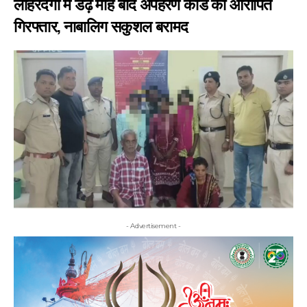
लोहरदगा में डेढ़ माह बाद अपहरण कांड का आरोपित
गिरफ्तार, नाबालिग सकुशल बरामद
- Advertisement -