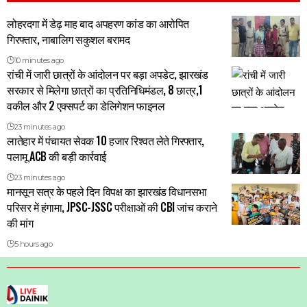
लोहरदगा में डेढ़ माह बाद अपहरण कांड का आरोपित
गिरफ्तार, नाबालिग सकुशल बरामद
10 minutes ago
रांची में जारी छात्रों के आंदोलन पर बड़ा अपडेट, झारखंड
सरकार से मिलेगा छात्रों का प्रतिनिधिमंडल, 8 छात्र,1
वकील और 2 एक्सपर्ट का डेलिगेशन फाइनल
23 minutes ago
लातेहार में पंचायत सेवक 10 हजार रिश्वत लेते गिरफ्तार,
पलामू ACB की बड़ी कार्रवाई
23 minutes ago
मानसून सत्र के पहले दिन विपक्ष का झारखंड विधानसभा
परिसर में हंगामा, JPSC-JSSC परीक्षाओं की CBI जांच कराने
की मांग
5 hours ago