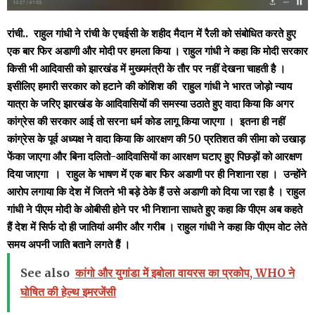
रांची.. राहुल गांधी ने रांची के एचईसी के शहीद मैदान में रैली को संबोधित करते हुए
एक बार फिर अडाणी और मोदी पर हमला किया । राहुल गांधी ने कहा कि मोदी सरकार
किसी भी आदिवासी को झारखंड में मुख्यमंत्री के तौर पर नहीं देखना चाहती है ।
इसीलिए हमारी सरकार को हटाने की कोशिश की राहुल गांधी ने भारत जोड़ो न्याय
यात्रा के जरिए झारखंड के आदिवासियों की समस्या उठाते हुए वादा किया कि अगर
कांग्रेस की सरकार आई तो सरना धर्म कोड लागू किया जाएगा । इतना ही नहीं
कांग्रेस के पूर्व अध्यक्ष ने वादा किया कि आरक्षण की 50 प्रतिशत की सीमा को उखाड़
फेंका जाएगा और बिना दलितो-आदिवासियों का आरक्षण घटाए हुए पिछड़ों को आरक्षण
दिया जाएगा । राहुल के भाषण में एक बार फिर अडाणी पर ही निशाना रहा । उन्होंने
आरोप लगाया कि देश में जितने भी बड़े ठेके हैं उसे अडाणी को दिया जा रहा है । राहुल
गांधी ने पीएम मोदी के ओबीसी होने पर भी निशाना साधते हुए कहा कि पीएम अब कहते
हैं देश में सिर्फ दो ही जातियां अमीर और गरीब । राहुल गांधी ने कहा कि पीएम वोट लेते
समय अपनी जाति बताने लगते हैं ।
See also
कांगो और युगांडा में इबोला वायरस का प्रकोप, WHO ने
घोषित की हेल्थ इमरजेंसी