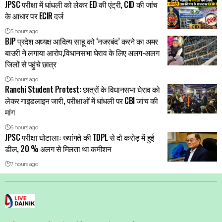
JPSC परीक्षा में धांधली को लेकर ED की एंट्री, CID की जांच
के आधार पर ECIR दर्ज
5 hours ago
BJP प्रदेश अध्यक्ष आदित्य साहू को ‘नजरबंद’ करने का अमर
बाउरी ने लगाया आरोप,विधानसभा घेराव के लिए अलग-अलग
जिलों से पहुंचे छात्र
6 hours ago
Ranchi Student Protest: छात्रों के विधानसभा घेराव को
लेकर गाइडलाइन जारी, परीक्षाओं में धांधली पर CBI जांच की
मांग
6 hours ago
JPSC परीक्षा घोटालाः ख्यांगते की TDPL से दो करोड़ में हुई
डील, 20 % अलग से मिलता था कमीशन
7 hours ago