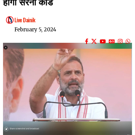
होगा सरना कोड
Live Dainik
February 5, 2024