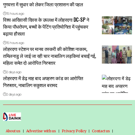
गुणवत्ता में सुधार को लेकर जिला प्रशासन की पहल
15 hours ago
विश्व आदिवासी दिवस के उपलक्ष में लोहरदगा DC-SP ने
किया पौधरोपण, बच्चों के पेंटिंग प्रतियोगिता में पहुंचकर
बढ़ाया हौसला
15 hours ago
लोहरदगा स्टेशन पर मानव तस्करी की कोशिश नाकाम,
तमिलनाडु ले जाई जा रही चार नाबालिग लड़कियां बचाईं गई,
महिला समेत दो आरोपित गिरफ्तार
2 days ago
लोहरदगा में डेढ़ माह बाद अपहरण कांड का आरोपित
गिरफ्तार, नाबालिग सकुशल बरामद
2 days ago
About us
Advertise with us
Privacy Policy
Contact us