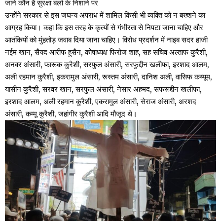
जाने कौन है सुरक्षा बलों के निशाने पर
उन्होंने सरकार से इस जघन्य अपराध में शामिल किसी भी व्यक्ति को न बख्शने का
आग्रह किया। कहा कि इस तरह के कृत्यों से गंभीरता से निपटा जाना चाहिए और
आतंकियों को मुंहतोड़ जवाब दिया जाना चाहिए। विरोध प्रदर्शन में नाइब सदर हाजी
नईम खान, सैयद आरीफ हुसैन, कोषाध्यक्ष फिरोज शाह, सह सचिव अल्ताफ कुरैशी,
अनवर अंसारी, फारूक कुरैशी, सरफुल अंसारी, सरफुद्दीन खलीफा, इरशाद आलम,
अली रहमान कुरैशी, इकरामुल अंसारी, रूस्तम अंसारी, दानिश अली, वासिफ कय्यूम,
यासीन कुरैशी, सरवर खान, सरफुल अंसारी, नेसार अहमद, सफरूद्दीन खलीफा,
इरशाद आलम, अली रहमान कुरैशी, एकरामुल अंसारी, सेराज अंसारी, अरशद
अंसारी, कम्मू कुरैशी, जहांगीर कुरैशी आदि मौजूद थे।