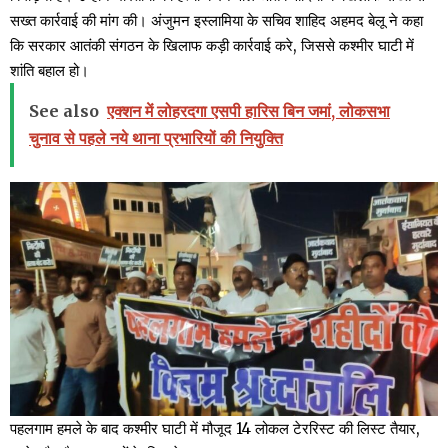
सख्त कार्रवाई की मांग की। अंजुमन इस्लामिया के सचिव शाहिद अहमद बेलू ने कहा
कि सरकार आतंकी संगठन के खिलाफ कड़ी कार्रवाई करे, जिससे कश्मीर घाटी में
शांति बहाल हो।
See also
एक्शन में लोहरदगा एसपी हारिस बिन जमां, लोकसभा
चुनाव से पहले नये थाना प्रभारियों की नियुक्ति
पहलगाम हमले के बाद कश्मीर घाटी में मौजूद 14 लोकल टेररिस्ट की लिस्ट तैयार,