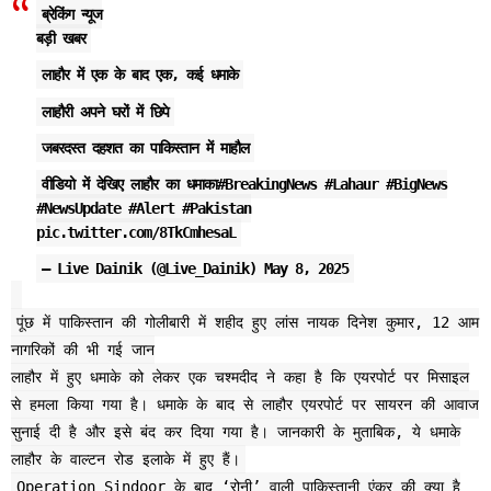
ब्रेकिंग न्यूज
बड़ी खबर
लाहौर में एक के बाद एक, कई धमाके
लाहौरी अपने घरों में छिपे
जबरदस्त दहशत का पाकिस्तान में माहौल
वीडियो में देखिए लाहौर का धमाका
#BreakingNews
#Lahaur
#BigNews
#NewsUpdate
#Alert
#Pakistan
pic.twitter.com/8TkCmhesaL
— Live Dainik (@Live_Dainik)
May 8, 2025
पूंछ में पाकिस्तान की गोलीबारी में शहीद हुए लांस नायक दिनेश कुमार, 12 आम
नागरिकों की भी गई जान
लाहौर में हुए धमाके को लेकर एक चश्मदीद ने कहा है कि एयरपोर्ट पर मिसाइल
से हमला किया गया है। धमाके के बाद से लाहौर एयरपोर्ट पर सायरन की आवाज
सुनाई दी है और इसे बंद कर दिया गया है। जानकारी के मुताबिक, ये धमाके
लाहौर के वाल्टन रोड इलाके में हुए हैं।
Operation Sindoor के बाद ‘रोनी’ वाली पाकिस्तानी एंकर की क्या है