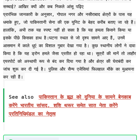
सच्चाई? आखिर क्यों और कब निकले आंसू पढ़िए
प्रारंभिक जानकारी के अनुसार, गोपाल नगर और नसीराबाद क्षेत्रों के पास यह
धमाके हुए, जो पाकिस्तानी सेना की एक यूनिट के बेहद करीब बताए जा रहे हैं।
हालांकि, अभी तक यह स्पष्ट नहीं हो सका है कि यह हमला किसने किया या
इसके पीछे किसका हाथ है।घटना स्थल से जो दृश्य सामने आए हैं, उनमें
आसमान में काले धुएं का विशाल गुबार देखा गया है। कुछ स्थानीय लोगों ने दावा
किया है कि यह ड्रोन हमले जैसा प्रतीत हो रहा था। सूत्रों की मानें तो लाहौर
एयरपोर्ट को अस्थायी रूप से बंद कर दिया गया है और क्षेत्र की घेराबंदी कर
जांच शुरू कर दी गई है। पुलिस और सैन्य एजेंसियां फिलहाल मौके का मुआयना
कर रही हैं।
See also
पाकिस्तान के झूठ को दुनिया के सामने बेनकाब
करेंगे भारतीय सांसद, शशि थरूर समेत सात नेता करेंगे
प्रतिनिधिमंडल का नेतृत्व