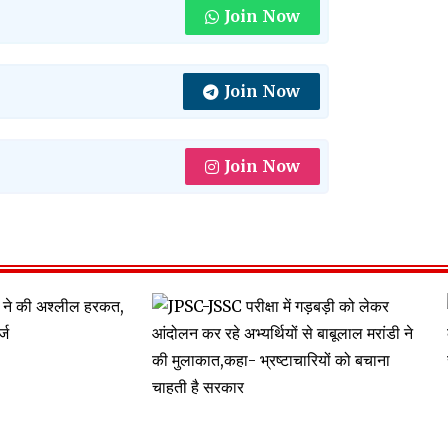
Join Now
Join Now
Join Now