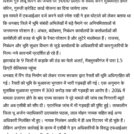
दिशोम गुरु शिबू सोरेन की जयंती पर 5000 छात्रों से संवाद करेंगे मुख्यमंत्री हेमंत
सोरेन, गुरुजी क्रेडिट कार्ड योजना का दिया जायेगा लाभ
इस मामले में एफआईआर दर्ज करने वाले रमेश राही ने इस घोटाले को लेकर बताया था
कि धनबाद जिले में भूमि संबंधी अभिलेखों में बड़े पैमाने पर अनियमितताओं से
जनमानस परेशान है। अंचल, बंदोबस्त, निबंधन कार्यालयों के कर्ताधर्ताओं की
कार्यशैली की वजह से भूमि के रैयत परेशान है और लुटेरे मालोमाल हैं। राजस्व,
निबंधन और भूमि सुधार विभाग से जुड़े कार्यालयों के अधिकारियों की कारगुजारियों के
नित्य-नये कारनामें प्रदर्शित हो रहे हैं।
झारखंड के 9 जिलों में कड़ाके की ठंड का येलो अलर्ट, मैक्लुस्कीगंज में पारा 1.5
डिग्री सेल्सियस पहुंचा
धनबाद में रिंग रोड निर्माण को लेकर राज्य सरकार द्वारा रैयतों की भूमि अधिग्रहित की
गई। रैयतों को भूमि के मुआवजा भुगतान में भारी गड़बड़ी की गई। एक अनुमान के
मुताबिक मुआवजा भुगतान में 300 करोड़ तक की गड़बड़ी का आरोप है। 2014 में
मामला उजागर होने के बाद राज्य सरकार ने पूरे मामले की जांच तब निगरानी ब्यूरो
और अब एसीबी को सौंप दी। प्रारंभिक जांच में भी गड़बड़ी की पुष्टि हुई। तत्कालीन
जिला भू अर्जन पदाधिकारी उदयकांत पाठक, लाल मोहन नायक सहित कई अन्य
अधिकारी निलंबित भी हुए। नायक निलंबन अवधि में ही अब रिटायर भी हो चुके हैं।
लेकिन अग्रेतर कार्रवाई के क्रम में एसीबी ने इन अधिकारियों के विरुद्ध एफआईआर