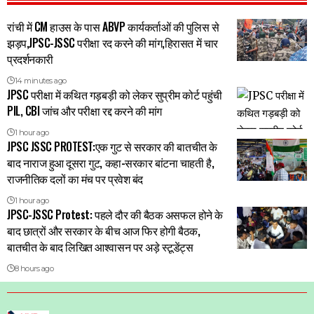
रांची में CM हाउस के पास ABVP कार्यकर्ताओं की पुलिस से
झड़प,JPSC-JSSC परीक्षा रद करने की मांग,हिरासत में चार
प्रदर्शनकारी
14 minutes ago
JPSC परीक्षा में कथित गड़बड़ी को लेकर सुप्रीम कोर्ट पहुंची
PIL, CBI जांच और परीक्षा रद्द करने की मांग
1 hour ago
JPSC JSSC PROTEST:एक गुट से सरकार की बातचीत के
बाद नाराज हुआ दूसरा गुट, कहा-सरकार बांटना चाहती है,
राजनीतिक दलों का मंच पर प्रवेश बंद
1 hour ago
JPSC-JSSC Protest: पहले दौर की बैठक असफल होने के
बाद छात्रों और सरकार के बीच आज फिर होगी बैठक,
बातचीत के बाद लिखित आश्वासन पर अड़े स्टूडेंट्स
8 hours ago