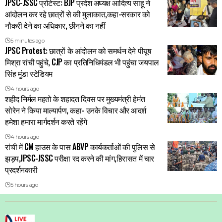
JPSC-JSSC प्रोटेस्ट: BJP प्रदेश अघ्यक्ष आदित्य साहू ने
आंदोलन कर रहे छात्रों से की मुलाकात,कहा-सरकार को
नौकरी देने का अधिकार, छीनने का नहीं
5 minutes ago
JPSC Protest: छात्रों के आंदोलन को समर्थन देने पीयूष
मिश्रा रांची पहुंचे, CJP का प्रतिनिधिमंडल भी पहुंचा जयपाल
सिंह मुंडा स्टेडियम
4 hours ago
शहीद निर्मल महतो के शहादत दिवस पर मुख्यमंत्री हेमंत
सोरेन ने किया माल्यार्पण, कहा- उनके विचार और आदर्श
हमेशा हमारा मार्गदर्शन करते रहेंगे
4 hours ago
रांची में CM हाउस के पास ABVP कार्यकर्ताओं की पुलिस से
झड़प,JPSC-JSSC परीक्षा रद करने की मांग,हिरासत में चार
प्रदर्शनकारी
5 hours ago