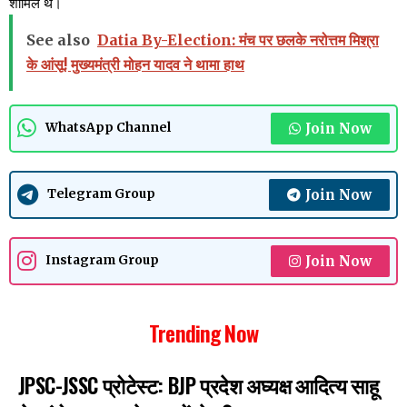
शामिल थे।
See also
Datia By-Election: मंच पर छलके नरोत्तम मिश्रा
के आंसू! मुख्यमंत्री मोहन यादव ने थामा हाथ
Join Now
WhatsApp Channel
Join Now
Telegram Group
Join Now
Instagram Group
Trending Now
JPSC-JSSC प्रोटेस्ट: BJP प्रदेश अघ्यक्ष आदित्य साहू