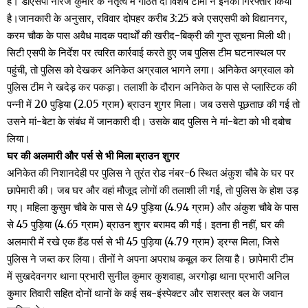
है। डीएसपी नीरज कुमार के नेतृत्व में गठित दो विशेष टीमों ने इनको गिरफ्तार किया
है।जानकारी के अनुसार, रविवार दोपहर करीब 3:25 बजे एसएसपी को विद्यानगर,
करम चौक के पास अवैध मादक पदार्थों की खरीद-बिक्री की गुप्त सूचना मिली थी।
सिटी एसपी के निर्देश पर त्वरित कार्रवाई करते हुए जब पुलिस टीम घटनास्थल पर
पहुंची, तो पुलिस को देखकर अनिकेत अग्रवाल भागने लगा। अनिकेत अग्रवाल को
पुलिस टीम ने खदेड़ कर पकड़ा। तलाशी के दौरान अनिकेत के पास से प्लास्टिक की
पन्नी में 20 पुड़िया (2.05 ग्राम) ब्राउन शुगर मिला। जब उससे पूछताछ की गई तो
उसने मां-बेटा के संबंध में जानकारी दी। उसके बाद पुलिस ने मां-बेटा को भी दबोच
लिया।
घर की अलमारी और पर्स से भी मिला ब्राउन शुगर
अनिकेत की निशानदेही पर पुलिस ने तुरंत रोड नंबर-6 स्थित अंकुश चौबे के घर पर
छापेमारी की। जब घर और वहां मौजूद लोगों की तलाशी ली गई, तो पुलिस के होश उड़
गए। महिला कुसुम चौबे के पास से 49 पुड़िया (4.94 ग्राम) और अंकुश चौबे के पास
से 45 पुड़िया (4.65 ग्राम) ब्राउन शुगर बरामद की गई। इतना ही नहीं, घर की
अलमारी में रखे एक हैंड पर्स से भी 45 पुड़िया (4.79 ग्राम) ड्रग्स मिला, जिसे
पुलिस ने जब्त कर लिया। तीनों ने अपना अपराध कबूल कर लिया है। छापेमारी टीम
में सुखदेवनगर थाना प्रभारी सुनील कुमार कुशवाहा, अरगोड़ा थाना प्रभारी अनिल
कुमार तिवारी सहित दोनों थानों के कई सब-इंस्पेक्टर और सशस्त्र बल के जवान