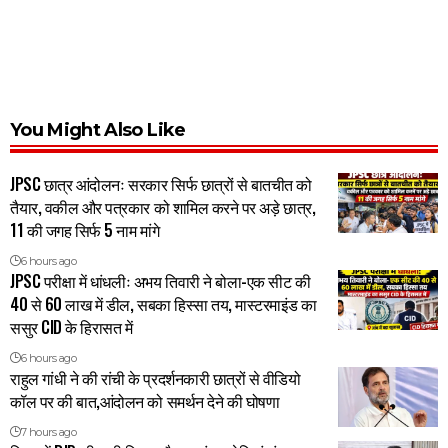
You Might Also Like
JPSC छात्र आंदोलनः सरकार सिर्फ छात्रों से बातचीत को
तैयार, वकील और पत्रकार को शामिल करने पर अड़े छात्र,
11 की जगह सिर्फ 5 नाम मांगे
6 hours ago
JPSC परीक्षा में धांधलीः अभय तिवारी ने बोला-एक सीट की
40 से 60 लाख में डील, सबका हिस्सा तय, मास्टरमाइंड का
ससुर CID के हिरासत में
6 hours ago
राहुल गांधी ने की रांची के प्रदर्शनकारी छात्रों से वीडियो
कॉल पर की बात,आंदोलन को समर्थन देने की घोषणा
7 hours ago