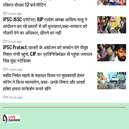
रविवार दोपहर 12 बजे मीटिंग
7 hours ago
JPSC-JSSC प्रोटेस्ट: BJP प्रदेश अघ्यक्ष आदित्य साहू ने
आंदोलन कर रहे छात्रों से की मुलाकात,कहा-सरकार को
नौकरी देने का अधिकार, छीनने का नहीं
7 hours ago
JPSC Protest: छात्रों के आंदोलन को समर्थन देने पीयूष
मिश्रा रांची पहुंचे, CJP का प्रतिनिधिमंडल भी पहुंचा जयपाल
सिंह मुंडा स्टेडियम
11 hours ago
शहीद निर्मल महतो के शहादत दिवस पर मुख्यमंत्री हेमंत
सोरेन ने किया माल्यार्पण, कहा- उनके विचार और आदर्श
हमेशा हमारा मार्गदर्शन करते रहेंगे
11 hours ago