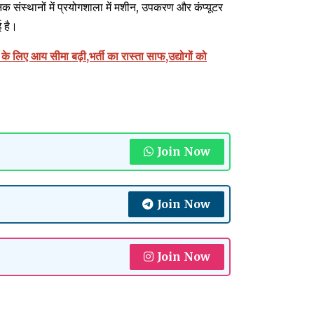
 संस्थानों में प्रयोगशाला में मशीन, उपकरण और कंप्यूटर
ई है।
ा के लिए आय सीमा बढ़ी,भर्ती का रास्ता साफ,उद्योगों को
Join Now
Join Now
Join Now