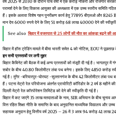
वर्ष 2025 से 2030 के दौरान पांच वर्षों में एक करोड़ नौकरी और रोजगार स
परामर्श देने के लिए विकास आयुक्त की अध्यक्षता में एक उच्च स्तरीय समिति 
हैं। इसके अलावा विशेष गहन पुनरीक्षण कार्य हेतु 77895 बीएलओ और 8245 B
मान देय 6000 रुपये देने के लिए 51 करोड़ 68 लाख 40000 देने की स्वीकृति
See also
बिहार में वज्रपात से 25 लोगों की मौत का आंकड़ा बढ़ने की आश
बिहार में हॉस ट्रेडिंग मामले में बीमा भारती समेत 4 को नोटिस, EOU ने पूछताछ 
इन सभी प्रस्तावों पर लगी मुहर
बिहार कैबिनेट की बैठक में कई अन्य प्रस्तावों को मंजूरी दी गई है। भागलपुर में
सबोर के बीच 40.80 किलोमीटर लंबा पथ बनेगा। इसके लिए 4850 करोड़ स्वीकृत क
गई है। मुंगेर -बरियारपुर-घोरघट -सुल्तानगंज के बीच 42 किलोमीटर लंबा पथ
हैं। पटना मेट्रो रेल परियोजना अंतर्गत प्रायोरिटी कॉरिडोर के 2 वर्ष 8 महीन
दिल्ली मेट्रो रेल कॉरपोरेशन लिमिटेड को देने की स्वीकृति दी गई है।
बिहार में कट जाएंगे 35 लाख मतदाताओं के नाम, SIR अभियान के बीच चुनाव आ
वित्त रहित शिक्षा नीति के समाप्ति के बाद अनुदानित माध्यमिक विद्यालय और उच्च माध
सहायक अनुदान हेतु वित्तीय वर्ष 2025 – 26 में 3 अरब 94 करोड़ 41 लाख 24 