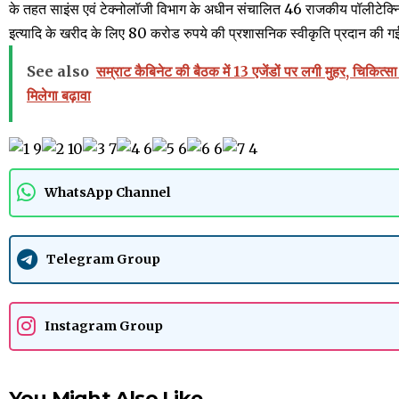
के तहत साइंस एवं टेक्नोलॉजी विभाग के अधीन संचालित 46 राजकीय पॉलीटेक्निक
इत्यादि के खरीद के लिए 80 करोड रुपये की प्रशासनिक स्वीकृति प्रदान की ग
See also
सम्राट कैबिनेट की बैठक में 13 एजेंडों पर लगी मुहर, चिकित्स
मिलेगा बढ़ावा
WhatsApp Channel
Telegram Group
Instagram Group
You Might Also Like