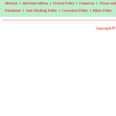
About us
Advertise with us
Privacy Policy
Contact us
Terms and
Disclaimer
Fact-Checking Policy
Correction Policy
Ethics Policy
Copyright © 