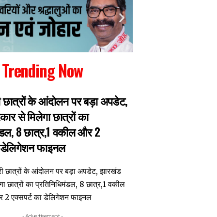
Trending Now
ारी छात्रों के आंदोलन पर बड़ा अपडेट,
लातेहार में पंचायत से
ार से मिलेगा छात्रों का
गिरफ्तार, पलामू ACB 
ंडल, 8 छात्र,1 वकील और 2
ा डेलिगेशन फाइनल
- Advertisement -