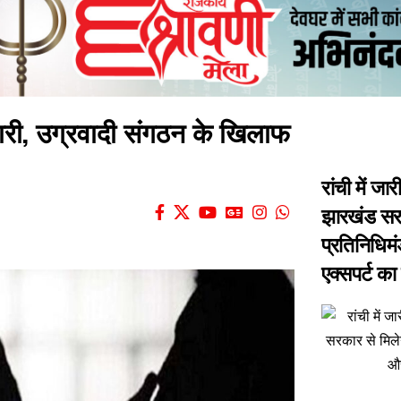
गदारी, उग्रवादी संगठन के खिलाफ
रांची में ज
झारखंड सरक
प्रतिनिधिम
एक्सपर्ट क