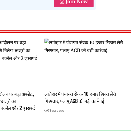
Join Now
 आंदोलन पर बड़ा अपडेट,
लातेहार में पंचायत सेवक 10 हजार रिश्वत लेते
छात्रों का
गिरफ्तार, पलामू ACB की बड़ी कार्रवाई
1 वकील और 2 एक्सपर्ट
7 hours ago