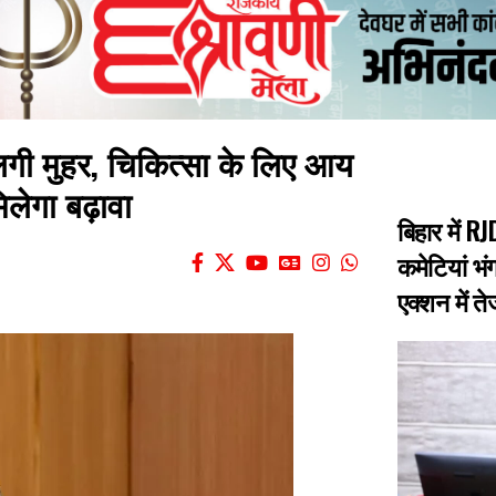
र लगी मुहर, चिकित्सा के लिए आय
िलेगा बढ़ावा
बिहार में 
कमेटियां भंग
एक्शन में त