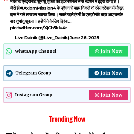
भारत के एस्ट्रोनॉट शुभांशु शुक्ला की इंटरनेशनल स्पेस स्टेशन में इंट्री हो गई है ।
जैसे ही
#AxiomMission4
के ड्रैगन से बाहर निकले तो स्पेस स्टेशन में मौजूद
क्रू ने गले लगा कर स्वागत किया । सबसे पहले हंगरी के एस्ट्रोनॉट बाहर आए उसके
बाद शुभांशु शुक्ला । इन्हें पीने के लिए ड्रिंक…
pic.twitter.com/XjCh5klu4r
— Live Dainik (@Live_Dainik)
June 26, 2025
Join Now
WhatsApp Channel
Join Now
Telegram Group
Join Now
Instagram Group
Trending Now