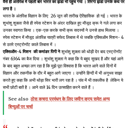
वैसे ही अंतरिक्ष में पहली बार भारत का झंडा भी पहुंच गया । तिरंगा झंडा उनके कंधे पर
लगा है ।
भारत के अंतरिक्ष विज्ञान के लिए 26 जून की तारीख ऐतिहासिक हो गई । भारत के
शुभांशु शुक्ला जैसे ही स्पेस स्टेशन के अंदर दाखिल हुए मौजूद क्रू ने गले लगा कर
उनका स्वागत किया । एक-एक करके सभी क्रू सदस्यों ने उनसे हाथ मिलाया ।
स्पेस स्टेशन में मौजूद अंतरिक्ष यात्री सफेद लिबास में थे जबकि एक्सिऑम मिशन- 4
से उतरे एस्ट्रोनॉट काले लिबास में ।
एक्सिऑम-4 मिशन की कमांडर पिगी ने
शुभांशु शुक्ला को थोड़ी देर बाद एस्ट्रोनॉट
नंबर 6364 का बैज दिया । शुभांशु शुक्ला ने कहा कि ये बहुद सुखद है और यहां आने
के बाद बहुत अच्छा लग रहा है कि मुझे पूरा विश्वास है कि भारत आने वाले दिनों में
विज्ञान और तकनीक के दौर में बहुत आगे जाएगा । उन्होंने हिन्दी में भी अनुभव साझा
करते हुए कहा कि अभी थोड़ा सिर भारी लग रहा है । पांव में भी तकलीफ है लेकिन ये
सभी छोटी बातें है । आने वाले 14 दिन उत्साहित करने वाले हैं ।
See also
ठोस कचरा प्रमंधन के लिए जमीन क्रय समेत अन्य
बिन्दुओं पर चर्चा