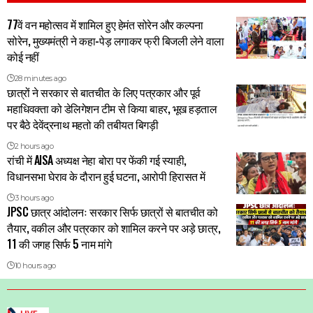
77वें वन महोत्सव में शामिल हुए हेमंत सोरेन और कल्पना
सोरेन, मुख्यमंत्री ने कहा-पेड़ लगाकर फ्री बिजली लेने वाला
कोई नहीं
28 minutes ago
छात्रों ने सरकार से बातचीत के लिए पत्रकार और पूर्व
महाधिवक्ता को डेलिगेशन टीम से किया बाहर, भूख हड़ताल
पर बैठे देवेंद्रनाथ महतो की तबीयत बिगड़ी
2 hours ago
रांची में AISA अध्यक्ष नेहा बोरा पर फेंकी गई स्याही,
विधानसभा घेराव के दौरान हुई घटना, आरोपी हिरासत में
3 hours ago
JPSC छात्र आंदोलनः सरकार सिर्फ छात्रों से बातचीत को
तैयार, वकील और पत्रकार को शामिल करने पर अड़े छात्र,
11 की जगह सिर्फ 5 नाम मांगे
10 hours ago