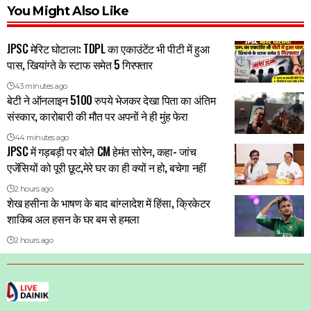
You Might Also Like
JPSC मेरिट घोटाला: TDPL का एकाउंटेंट भी पीटी में हुआ
पास, खियांग्ते के स्टाफ समेत 5 गिरफ्तार
43 minutes ago
बेटी ने ऑनलाइन 5100 रुपये भेजकर देखा पिता का अंतिम
संस्कार, कारोबारी की मौत पर अपनों ने ही मुंह फेरा
44 minutes ago
JPSC में गड़बड़ी पर बोले CM हेमंत सोरेन, कहा- जांच
एजेंसियों को पूरी छूट,मेरे घर का ही क्यों न हो, बचेगा नहीं
2 hours ago
शेख हसीना के भाषण के बाद बांग्लादेश में हिंसा, क्रिकेटर
शाकिब अल हसन के घर बम से हमला
2 hours ago