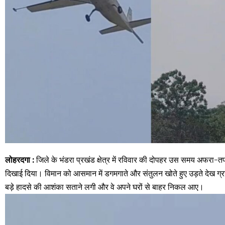
लोहरदगा :
जिले के भंडरा प्रखंड क्षेत्र में रविवार की दोपहर उस समय अफरा-
दिखाई दिया। विमान को आसमान में डगमगाते और संतुलन खोते हुए उड़ते देख ग्रा
बड़े हादसे की आशंका सताने लगी और वे अपने घरों से बाहर निकल आए।