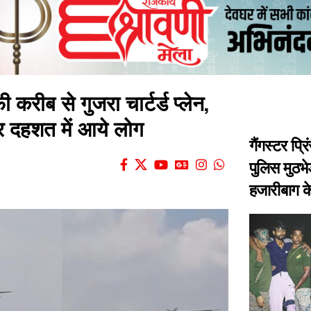
करीब से गुजरा चार्टर्ड प्लेन,
र दहशत में आये लोग
गैंगस्टर प्र
पुलिस मुठभेड
हजारीबाग क