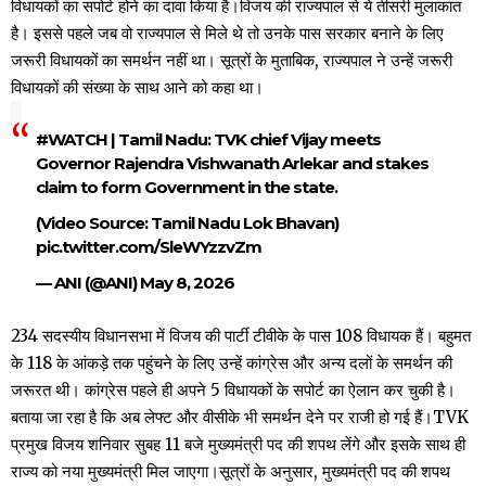
विधायकों का सपोर्ट होने का दावा किया है।विजय की राज्यपाल से ये तीसरी मुलाकात
है। इससे पहले जब वो राज्यपाल से मिले थे तो उनके पास सरकार बनाने के लिए
जरूरी विधायकों का समर्थन नहीं था। सूत्रों के मुताबिक, राज्यपाल ने उन्हें जरूरी
विधायकों की संख्या के साथ आने को कहा था।
#WATCH
| Tamil Nadu: TVK chief Vijay meets
Governor Rajendra Vishwanath Arlekar and stakes
claim to form Government in the state.
(Video Source: Tamil Nadu Lok Bhavan)
pic.twitter.com/SleWYzzvZm
— ANI (@ANI)
May 8, 2026
234 सदस्यीय विधानसभा में विजय की पार्टी टीवीके के पास 108 विधायक हैं। बहुमत
के 118 के आंकड़े तक पहुंचने के लिए उन्हें कांग्रेस और अन्य दलों के समर्थन की
जरूरत थी। कांग्रेस पहले ही अपने 5 विधायकों के सपोर्ट का ऐलान कर चुकी है।
बताया जा रहा है कि अब लेफ्ट और वीसीके भी समर्थन देने पर राजी हो गई हैं।TVK
प्रमुख विजय शनिवार सुबह 11 बजे मुख्यमंत्री पद की शपथ लेंगे और इसके साथ ही
राज्य को नया मुख्यमंत्री मिल जाएगा।सूत्रों के अनुसार, मुख्यमंत्री पद की शपथ