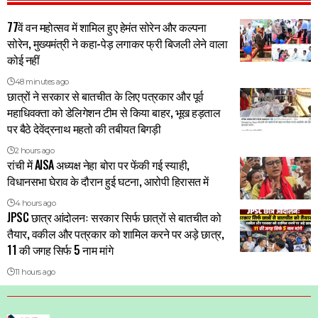
77वें वन महोत्सव में शामिल हुए हेमंत सोरेन और कल्पना
सोरेन, मुख्यमंत्री ने कहा-पेड़ लगाकर फ्री बिजली लेने वाला
कोई नहीं
48 minutes ago
छात्रों ने सरकार से बातचीत के लिए पत्रकार और पूर्व
महाधिवक्ता को डेलिगेशन टीम से किया बाहर, भूख हड़ताल
पर बैठे देवेंद्रनाथ महतो की तबीयत बिगड़ी
2 hours ago
रांची में AISA अध्यक्ष नेहा बोरा पर फेंकी गई स्याही,
विधानसभा घेराव के दौरान हुई घटना, आरोपी हिरासत में
4 hours ago
JPSC छात्र आंदोलनः सरकार सिर्फ छात्रों से बातचीत को
तैयार, वकील और पत्रकार को शामिल करने पर अड़े छात्र,
11 की जगह सिर्फ 5 नाम मांगे
11 hours ago