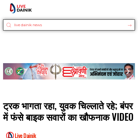
ट्रक भागता रहा, युवक चिल्लाते रहे; बंपर
में फंसे बाइक सवारों का खौफनाक VIDEO
Live Dainik