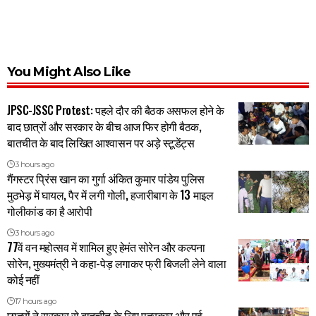
You Might Also Like
JPSC-JSSC Protest: पहले दौर की बैठक असफल होने के
बाद छात्रों और सरकार के बीच आज फिर होगी बैठक,
बातचीत के बाद लिखित आश्वासन पर अड़े स्टूडेंट्स
3 hours ago
गैंगस्टर प्रिंस खान का गुर्गा अंकित कुमार पांडेय पुलिस
मुठभेड़ में घायल, पैर में लगी गोली, हजारीबाग के 13 माइल
गोलीकांड का है आरोपी
3 hours ago
77वें वन महोत्सव में शामिल हुए हेमंत सोरेन और कल्पना
सोरेन, मुख्यमंत्री ने कहा-पेड़ लगाकर फ्री बिजली लेने वाला
कोई नहीं
17 hours ago
छात्रों ने सरकार से बातचीत के लिए पत्रकार और पूर्व