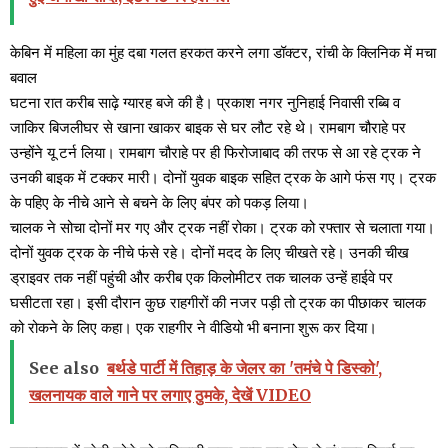
केबिन में महिला का मुंह दबा गलत हरकत करने लगा डॉक्टर, रांची के क्लिनिक में मचा
बवाल
घटना रात करीब साढ़े ग्यारह बजे की है। प्रकाश नगर नुनिहाई निवासी रब्बि व
जाकिर बिजलीघर से खाना खाकर बाइक से घर लौट रहे थे। रामबाग चौराहे पर
उन्होंने यू टर्न लिया। रामबाग चौराहे पर ही फिरोजाबाद की तरफ से आ रहे ट्रक ने
उनकी बाइक में टक्कर मारी। दोनों युवक बाइक सहित ट्रक के आगे फंस गए। ट्रक
के पहिए के नीचे आने से बचने के लिए बंपर को पकड़ लिया।
चालक ने सोचा दोनों मर गए और ट्रक नहीं रोका। ट्रक को रफ्तार से चलाता गया।
दोनों युवक ट्रक के नीचे फंसे रहे। दोनों मदद के लिए चीखते रहे। उनकी चीख
ड्राइवर तक नहीं पहुंची और करीब एक किलोमीटर तक चालक उन्हें हाईवे पर
घसीटता रहा। इसी दौरान कुछ राहगीरों की नजर पड़ी तो ट्रक का पीछाकर चालक
को रोकने के लिए कहा। एक राहगीर ने वीडियो भी बनाना शुरू कर दिया।
See also
बर्थडे पार्टी में तिहाड़ के जेलर का 'तमंचे पे डिस्को',
खलनायक वाले गाने पर लगाए ठुमके, देखें VIDEO