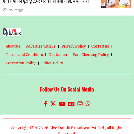
एजेंसियों को पूरी छूट,मेरे घर का ही क्यों न हो, बचेगा नहीं
5 hours ago
About us
Advertise with us
Privacy Policy
Contact us
Terms and Condition
Disclaimer
Fact-Checking Policy
Correction Policy
Ethics Policy
Follow Us On Social Media
Copyright © 2023-26 Live Dainik Broadcast Pvt. Ltd., All Rights
Reserved.