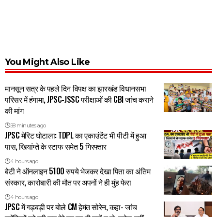
You Might Also Like
मानसून सत्र के पहले दिन विपक्ष का झारखंड विधानसभा
परिसर में हंगामा, JPSC-JSSC परीक्षाओं की CBI जांच कराने
की मांग
58 minutes ago
JPSC मेरिट घोटाला: TDPL का एकाउंटेंट भी पीटी में हुआ
पास, खियांग्ते के स्टाफ समेत 5 गिरफ्तार
4 hours ago
बेटी ने ऑनलाइन 5100 रुपये भेजकर देखा पिता का अंतिम
संस्कार, कारोबारी की मौत पर अपनों ने ही मुंह फेरा
4 hours ago
JPSC में गड़बड़ी पर बोले CM हेमंत सोरेन, कहा- जांच