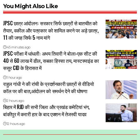
You Might Also Like
JPSC छात्र आंदोलनः सरकार सिर्फ छात्रों से बातचीत को
तैयार, वकील और पत्रकार को शामिल करने पर अड़े छात्र,
11 की जगह सिर्फ 5 नाम मांगे
45 minutes ago
JPSC परीक्षा में धांधलीः अभय तिवारी ने बोला-एक सीट की
40 से 60 लाख में डील, सबका हिस्सा तय, मास्टरमाइंड का
ससुर CID के हिरासत में
1 hour ago
राहुल गांधी ने की रांची के प्रदर्शनकारी छात्रों से वीडियो
कॉल पर की बात,आंदोलन को समर्थन देने की घोषणा
2 hours ago
बिहार में RJD की सभी जिला और प्रखंड कमेटियां भंग,
बांकीपुर में करारी हार के बाद एक्शन में तेजस्वी यादव
12 hours ago