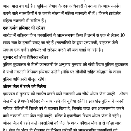
आस-पास बच गई है। खुफिया विभाग के एक अधिकारी ने बताया कि आत्मसमर्पण
करने वाले नक्सलियों में से काफी संख्या में महिला नक्सली भी हैं। जिसमे हार्डकोर
महिला नक्सली भी शामिल हैं।
एक दर्जन हथियार भी सरेंडर
सारंडा में सक्रिय जिन नक्सलियों ने आत्मसमर्पण किया है उनमें से एक से लेकर 10
लाख तक के इनामी बताए जा रहे हैं।नक्सलियों के द्वारा एलएमजी, राइफल जैसे
लगभग एक दर्जन हथियार भी सरेंडर करने की बात बताई जा रही है।
गुरुवार को होगा विधिवत सरेंडर
पुलिस मुख्यालय से मिली जानकारी के अनुसार गुरुवार को रांची स्थित पुलिस मुख्यालय
में सभी नक्सली विधिवत हथियार डालेंगे।मौके पर डीजीपी सहित कोल्हान के तमाम
पुलिस अधिकारी मौजूद रहेंगे।
ओपन जेल में रहने को मिलेगा
झारखंड में गुरुवार को समर्पण करने वाले नक्सली अब सीधे ओपन जेल जाएंगे। ओपन
जेल में उन्हें अपने परिवार के साथ रहने की सुविधा रहेगी। झारखंड पुलिस ने अपनी
सरेंडर पॉलिसी में पिछले वर्ष ये बदलाव किया है, जिसके तहत अब आत्मसमर्पण करने
वाले नक्सली आम जेल नहीं जाएंगे, बल्कि वे हजारीबाग स्थित ओपन जेल में रहेंगे।
ओपन जेल में रहने वाले नक्सलियों को जेल के अंदर कौशल योजना से जोड़ा जाता
है। जेल के अंदर ही रोजगार के विभिन्न तरीकों को आत्मसमर्पित नक्सलियों को