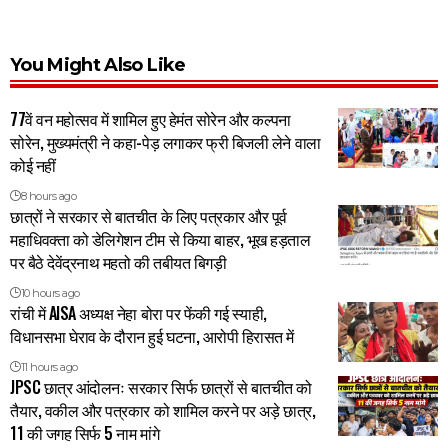
You Might Also Like
77वें वन महोत्सव में शामिल हुए हेमंत सोरेन और कल्पना
सोरेन, मुख्यमंत्री ने कहा-पेड़ लगाकर फ्री बिजली लेने वाला
कोई नहीं
8 hours ago
छात्रों ने सरकार से बातचीत के लिए पत्रकार और पूर्व
महाधिवक्ता को डेलिगेशन टीम से किया बाहर, भूख हड़ताल
पर बैठे देवेंद्रनाथ महतो की तबीयत बिगड़ी
10 hours ago
रांची में AISA अध्यक्ष नेहा बोरा पर फेंकी गई स्याही,
विधानसभा घेराव के दौरान हुई घटना, आरोपी हिरासत में
11 hours ago
JPSC छात्र आंदोलनः सरकार सिर्फ छात्रों से बातचीत को
तैयार, वकील और पत्रकार को शामिल करने पर अड़े छात्र,
11 की जगह सिर्फ 5 नाम मांगे