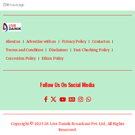
18 hours ago
About us
Advertise with us
Privacy Policy
Contact us
Terms and Condition
Disclaimer
Fact-Checking Policy
Correction Policy
Ethics Policy
Follow Us On Social Media
Copyright © 2023-26 Live Dainik Broadcast Pvt. Ltd., All Rights
Reserved.