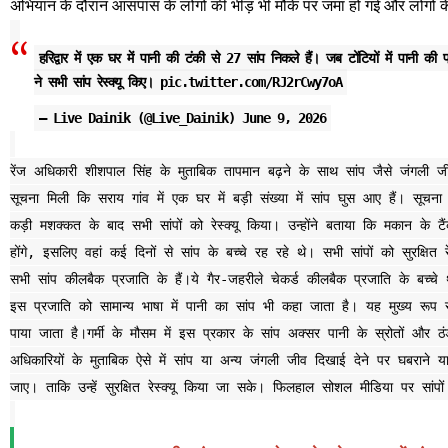
अभियान के दौरान आसपास के लोगों की भीड़ भी मौके पर जमा हो गई और लोगों 
हरिद्वार में एक घर में पानी की टंकी से 27 सांप निकले हैं। जब टोंटियों में पानी 
ने सभी सांप रेस्क्यू किए।
pic.twitter.com/RJ2rCwy7oA
— Live Dainik (@Live_Dainik)
June 9, 2026
रेंज अधिकारी शीशपाल सिंह के मुताबिक तापमान बढ़ने के साथ सांप जैसे जंगली जी
सूचना मिली कि सराय गांव में एक घर में बड़ी संख्या में सांप घुस आए हैं। सूच
कड़ी मशक्कत के बाद सभी सांपों को रेस्क्यू किया। उन्होंने बताया कि मकान के टै
होंगे, इसलिए वहां कई दिनों से सांप के बच्चे रह रहे थे। सभी सांपों को सुरक्षित र
सभी सांप कीलबैक प्रजाति के हैं।ये गैर-जहरीले चेकर्ड कीलबैक प्रजाति के बच्चे 
इस प्रजाति को सामान्य भाषा में पानी का सांप भी कहा जाता है। यह मुख्य रूप 
पाया जाता है।गर्मी के मौसम में इस प्रकार के सांप अक्सर पानी के स्रोतों और ठ
अधिकारियों के मुताबिक ऐसे में सांप या अन्य जंगली जीव दिखाई देने पर घबराने य
जाए। ताकि उन्हें सुरक्षित रेस्क्यू किया जा सके। फिलहाल सोशल मीडिया पर सांप