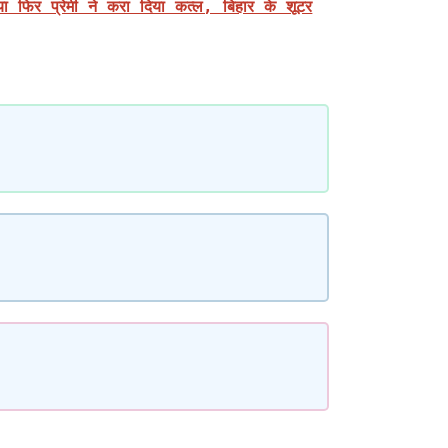
या फिर प्रेमी ने करा दिया कत्ल, बिहार के शूटर