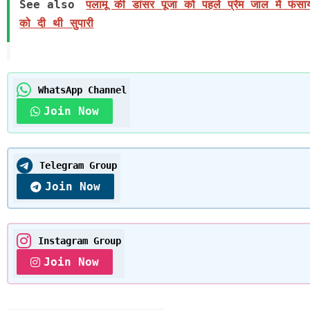
See also
पलामू की डांसर पूजा को पहले प्रेम जाल में फंसा
को दी थी सुपारी
WhatsApp Channel
Join Now
Telegram Group
Join Now
Instagram Group
Join Now