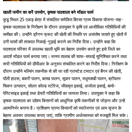
खाली जमीन का करें उपयोग, कृषक पाठशाला बने मॉडल फार्म
कुडू स्थित 25 एकड़ क्षेत्र में संचालित समेकित बिरसा ग्राम विकास योजना-सह-
कृषक पाठशाला के निरीक्षण के दौरान उपायुक्त ने कृषि एवं आजीविका गतिविधियों की
समीक्षा की। उन्होंने ड्रैगन फ्रूट की खेती की स्थिति पर असंतोष जताते हुए खेतों में
उगी घासों की तत्काल निकाई-गुड़ाई कराने का निर्देश दिया। उन्होंने कहा कि
पाठशाला परिसर में उपलब्ध खाली भूमि का बेहतर उपयोग करते हुए इसे जिले का
आदर्श मॉडल फार्म बनाया जाए। मत्स्य तालाब की साफ-सफाई सुनिश्चित करने तथा
सभी गतिविधियों को डीपीआर के अनुरूप संचालित करने का निर्देश दिया। निरीक्षण के
दौरान उन्होंने मल्चिंग तकनीक से की जा रही ग्राफ्टेड टमाटर एवं बैंगन की खेती,
पॉली हाउस, बकरी पालन, बतख पालन, सूकर पालन, मधुमक्खी पालन, ब्रॉयलर
चिकन उत्पादन, सोलर कोल्ड स्टोरेज, जीवामृत इकाई, अजोला इकाई, बायो-
पेस्टिसाइड इकाई तथा डेयरी गतिविधियों का जायजा लिया। उपायुक्त ने कहा कि
कृषक पाठशाला का उद्देश्य किसानों को आधुनिक कृषि तकनीकों से जोड़ना और उन्हें
आत्मनिर्भर बनाना है। प्रशिक्षण प्राप्त किसानों को स्वरोजगार एवं आय सृजन के
बेहतर अवसर उपलब्ध कराए जाएं, ताकि ग्रामीण अर्थव्यवस्था को मजबूती मिल सके।