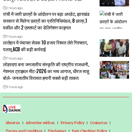
2 hours ago
रांची में जारी छात्रों के आंदोलन पर बड़ा अपडेट, झारखंड
सरकार से मिलेगा छात्रों का प्रतिनिधिमंडल, 8 छात्र,1
वकील और 2 एक्सपर्ट का डेलिगेशन फाइनल
7 hours ago
लातेहार में पंचायत सेवक 10 हजार रिश्वत लेते गिरफ्तार,
पलामू ACB की बड़ी कार्रवाई
7 hours ago
लोहरदगा बना जनजातीय संस्कृति की राष्ट्रीय राजधानी,
नेशनल ट्राइबल मीट-2026 का भव्य आगाज, धीरज साहू
बोले- जनजातीय विरासत हमारी सबसे बड़ी ताकत
11 hours ago
About us
Advertise with us
Privacy Policy
Contact us
Terms and Condition
Disclaimer
Fact-Checking Policy