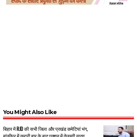
You Might Also Like
बिहार में RJD की सभी जिला और प्रखंड कमेटियां भंग,
बांकीपुर में करारी हार के बाद एक्शन में तेजस्वी यादव