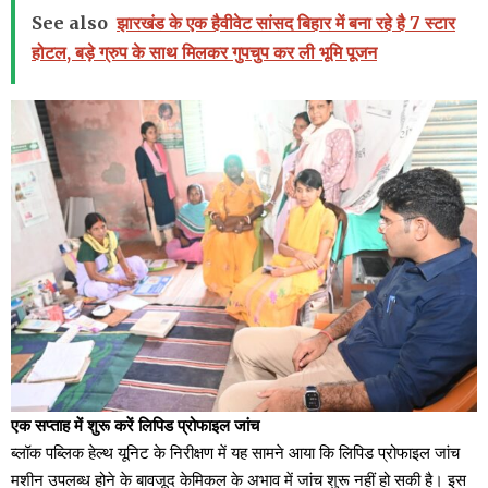
See also
झारखंड के एक हैवीवेट सांसद बिहार में बना रहे है 7 स्टार
होटल, बड़े ग्रुप के साथ मिलकर गुपचुप कर ली भूमि पूजन
एक सप्ताह में शुरू करें लिपिड प्रोफाइल जांच
ब्लॉक पब्लिक हेल्थ यूनिट के निरीक्षण में यह सामने आया कि लिपिड प्रोफाइल जांच
मशीन उपलब्ध होने के बावजूद केमिकल के अभाव में जांच शुरू नहीं हो सकी है। इस