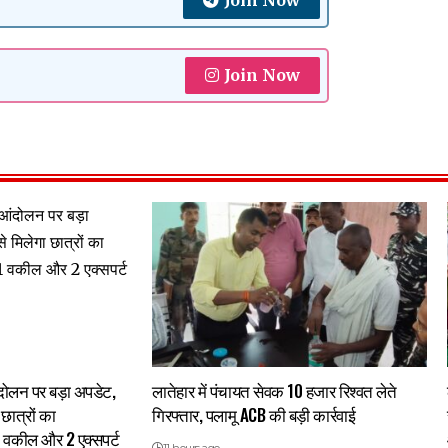
Join Now
 आंदोलन पर बड़ा अपडेट,
लातेहार में पंचायत सेवक 10 हजार रिश्वत लेते
छात्रों का
गिरफ्तार, पलामू ACB की बड़ी कार्रवाई
1 वकील और 2 एक्सपर्ट
11 hours ago