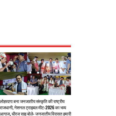
लोहरदगा बना जनजातीय संस्कृति की राष्ट्रीय
राजधानी, नेशनल ट्राइबल मीट-2026 का भव्य
आगाज, धीरज साहू बोले- जनजातीय विरासत हमारी