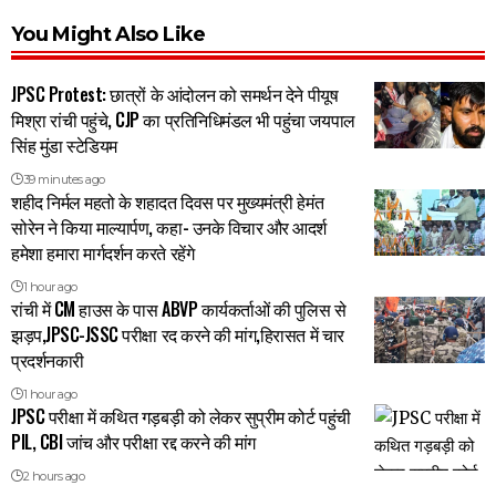
You Might Also Like
JPSC Protest: छात्रों के आंदोलन को समर्थन देने पीयूष
मिश्रा रांची पहुंचे, CJP का प्रतिनिधिमंडल भी पहुंचा जयपाल
सिंह मुंडा स्टेडियम
39 minutes ago
शहीद निर्मल महतो के शहादत दिवस पर मुख्यमंत्री हेमंत
सोरेन ने किया माल्यार्पण, कहा- उनके विचार और आदर्श
हमेशा हमारा मार्गदर्शन करते रहेंगे
1 hour ago
रांची में CM हाउस के पास ABVP कार्यकर्ताओं की पुलिस से
झड़प,JPSC-JSSC परीक्षा रद करने की मांग,हिरासत में चार
प्रदर्शनकारी
1 hour ago
JPSC परीक्षा में कथित गड़बड़ी को लेकर सुप्रीम कोर्ट पहुंची
PIL, CBI जांच और परीक्षा रद्द करने की मांग
2 hours ago