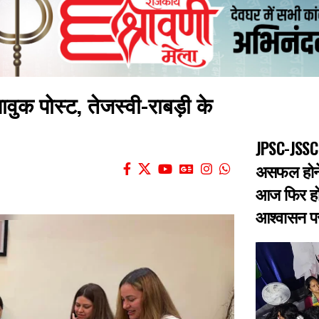
वुक पोस्ट, तेजस्वी-राबड़ी के
JPSC-JSSC 
असफल होने 
आज फिर हो
आश्वासन पर 