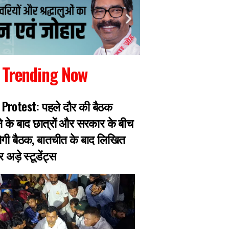
Trending Now
Protest: पहले दौर की बैठक
77वें वन महोत्सव में 
के बाद छात्रों और सरकार के बीच
कल्पना सोरेन, मुख्यम
गी बैठक, बातचीत के बाद लिखित
फ्री बिजली लेने वाला
अड़े स्टूडेंट्स