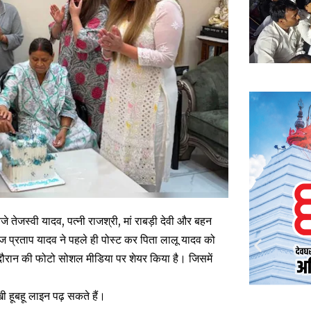
तेजस्‍वी यादव, पत्‍नी राजश्री, मां राबड़ी देवी और बहन
तेज प्रताप यादव ने पहले ही पोस्ट कर पिता लालू यादव को
ौरान की फोटो सोशल मीड‍िया पर शेयर क‍िया है। ज‍िसमें
ी हूबहू लाइन पढ़ सकते हैं।