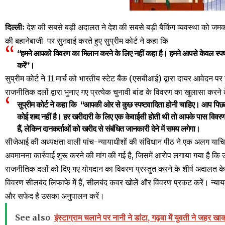
दिल्लीः
देश की सबसे बड़ी अदालत ने देश की सबसे बड़ी बैकिंग व्यवस्था को जमक
की बहानेबाजी
पर सुनवाई करते हुए सुप्रीम कोर्ट ने कहा कि
“हमने आपको विवरण का मिलान करने के लिए नहीं कहा है। हमने आपसे केवल स्प
करें”।
सुप्रीम कोर्ट ने 11 मार्च को भारतीय स्टेट बैंक (एसबीआई) द्वारा दायर आवेदन पर
राजनीतिक दलों द्वारा भुनाए गए प्रत्येक चुनावी बांड के विवरण का खुलासा कर
सुप्रीम कोर्ट ने कहा कि
“
आपकी ओर से कुछ स्पष्टवादिता होनी चाहिए। आप पिछले 26
कोई शब्द नहीं है। हर खरीदारी के लिए एक केवाईसी होती थी तो आपके पास विवरण 
हैं, लेकिन दानकर्ताओं को खरीद से संबंधित जानकारी देने में समय लगेगा।
सीजेआई की अध्यक्षता वाली पांच-न्यायाधीशों की संविधान पीठ ने एक अलग या
अवमानना ​​कार्रवाई शुरू करने की मांग की गई है, जिसमें आरोप लगाया गया है
राजनीतिक दलों को दिए गए योगदान का विवरण प्रस्तुत करने के शीर्ष अदालत के 
विवरण सीलबंद लिफाफे में हैं, सीलबंद कवर खोलें और विवरण प्रकट करें। न्यायमू
और सफेद है उसका अनुपालन करें।
See also
इंस्टाग्राम चलाने पर नानी ने डांटा, गढ़वा में युवती ने जहर खा