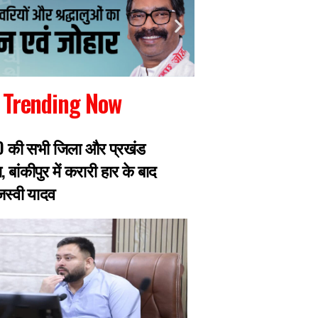
Trending Now
RJD की सभी जिला और प्रखंड
रांची में जारी छात्रो
, बांकीपुर में करारी हार के बाद
झारखंड सरकार से मिल
ेजस्वी यादव
प्रतिनिधिमंडल, 8 छ
एक्सपर्ट का डेलिगेश