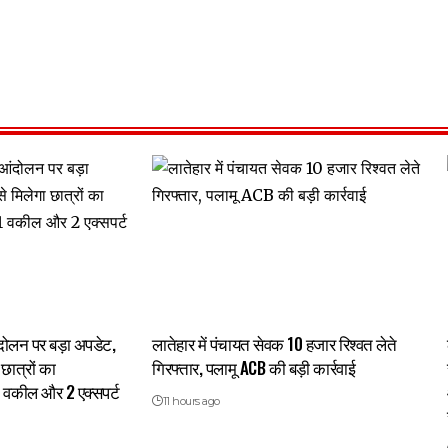
 आंदोलन पर बड़ा अपडेट,
लातेहार में पंचायत सेवक 10 हजार रिश्वत लेते
छात्रों का
गिरफ्तार, पलामू ACB की बड़ी कार्रवाई
1 वकील और 2 एक्सपर्ट
11 hours ago