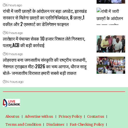
6 hours ago
रांची में जारी छात्रों के आंदोलन पर बड़ा अपडेट, झारखंड
सरकार से मिलेगा छात्रों का प्रतिनिधिमंडल, 8 छात्र,1
वकील और 2 एक्सपर्ट का डेलिगेशन फाइनल
10 hours ago
लातेहार में पंचायत सेवक 10 हजार रिश्वत लेते गिरफ्तार,
पलामू ACB की बड़ी कार्रवाई
10 hours ago
लोहरदगा बना जनजातीय संस्कृति की राष्ट्रीय राजधानी,
नेशनल ट्राइबल मीट-2026 का भव्य आगाज, धीरज साहू
बोले- जनजातीय विरासत हमारी सबसे बड़ी ताकत
14 hours ago
About us
Advertise with us
Privacy Policy
Contact us
Terms and Condition
Disclaimer
Fact-Checking Policy