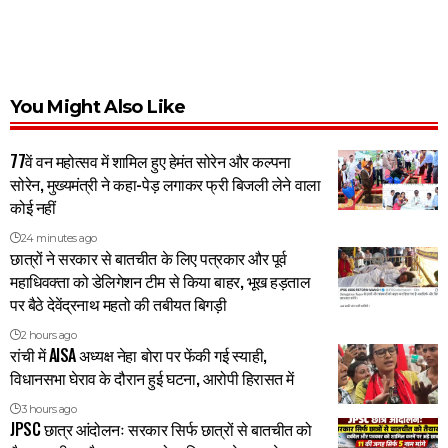
You Might Also Like
77वें वन महोत्सव में शामिल हुए हेमंत सोरेन और कल्पना
सोरेन, मुख्यमंत्री ने कहा-पेड़ लगाकर फ्री बिजली लेने वाला
कोई नहीं
24 minutes ago
छात्रों ने सरकार से बातचीत के लिए पत्रकार और पूर्व
महाधिवक्ता को डेलिगेशन टीम से किया बाहर, भूख हड़ताल
पर बैठे देवेंद्रनाथ महतो की तबीयत बिगड़ी
2 hours ago
रांची में AISA अध्यक्ष नेहा बोरा पर फेंकी गई स्याही,
विधानसभा घेराव के दौरान हुई घटना, आरोपी हिरासत में
3 hours ago
JPSC छात्र आंदोलनः सरकार सिर्फ छात्रों से बातचीत को