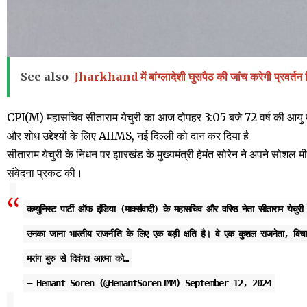
See also
Jharkhand में बांग्लादेशी घुसपैठ की जांच करेगी प्रवर्त
CPI(M) महासचिव सीताराम येचुरी का आज दोपहर 3:05 बजे 72 वर्ष की आयु में 
और शोध उद्देश्यों के लिए AIIMS, नई दिल्ली को दान कर दिया है
सीताराम येचुरी के निधन पर झारखंड के मुख्यमंत्री हेमंत सोरेन ने अपने सोशल म
संवेदना प्रकट की।
कम्युनिस्ट पार्टी ऑफ इंडिया (मार्क्सवादी) के महासचिव और वरिष्ठ नेता सीताराम ये
उनका जाना भारतीय राजनीति के लिए एक बड़ी क्षति है। वे एक कुशल राजनेता, विचा
मरांग बुरु से दिवंगत आत्मा को…
— Hemant Soren (@HemantSorenJMM)
September 12, 2024