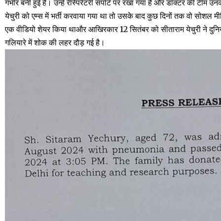
गंभीर बनी हुई है। उन्हें रेस्पिरेटरी सपोर्ट पर रखा गया है और डॉक्टर की टीम
येचुरी को एम्स में भर्ती करवाया गया था तो उसके बाद कुछ दिनों तक वो सोशल म
एक वीडियो शेयर किया थाऔर आखिरकार 12 सितंबर को सीताराम येचुरी ने दु
गलियारे में शोक की लहर दौड़ गई है।