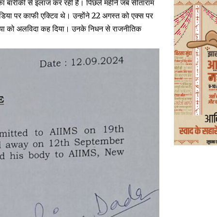
 उनका बारीकी से इलाज कर रही है। पिछले महीने जब सीताराम
ीडिया पर काफी एक्टिव थे। उन्होंने 22 अगस्त को एक्स पर
निया को अलविदा कह दिया। उनके निधन से राजनीतिक