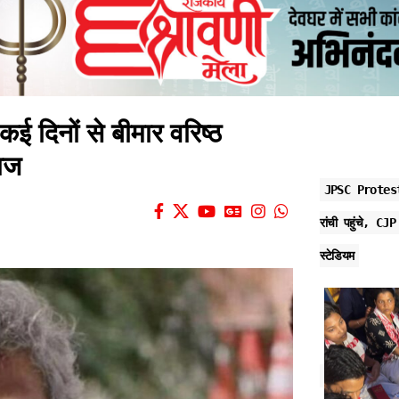
ई दिनों से बीमार वरिष्ठ
लाज
JPSC Protest: 
रांची पहुंचे, CJ
स्टेडियम