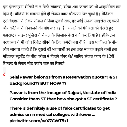
इस इंस्टाग्राम वीडियो ने न सिर्फ डॉक्टरों, बल्कि आम जनता को भी आक्रोशित कर
दिया है।वीडियो के वायरल होते ही सेजल पवार चौतरफा घिर चुकी हैं। मेडिकल
एसोसिएशन से लेकर सोशल मीडिया यूजर्स तक, हर कोई उनका लाइसेंस रद्द करने
और कॉलेज से निकालने की मांग कर रहा है। मामले की गंभीरता को देखते हुए
महाराष्ट्र साइबर पुलिस ने सेजल के खिलाफ केस दर्ज कर लिया है। हॉस्पिटल
प्रशासन ने भी जांच रिपोर्ट सौंपने के लिए कमेटी बना दी है। इस फजीहत के बीच
लोग जानना चाहते हैं कि दूसरों की भावनाओं का इस तरह मजाक उड़ाने वाली इस
मेडिकल स्टूडेंट के नीट परीक्षा में कितने नंबर थे? जानिए सेजल पवार के 12वीं
रिजल्ट से लेकर नीट स्कोर तक का रिकॉर्ड।
Sejal Pawar belongs from a Reservation quota?? a ST
background?? BUT HOW ??
Pawar is from the lineage of Rajput, No state of India
Consider them ST then how she got a ST certificate ?
There is definitely a use of fake certificates to get
admission in medical colleges with lower…
pic.twitter.com/caX7CWT5x1