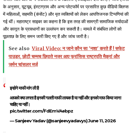
के अनुसार, यूट्यूब, इंस्टाग्राम और अन्य प्लेटफॉर्म पर प्रसारित कुछ वीडियो क्लिप्स
में महिलाओं, सहमति (कंसेंट) और मृत व्यक्तियों को लेकर आपत्तिजनक टिप्पणियां की
गई थीं। महाराष्ट्र साइबर का कहना है कि इस तरह की सामग्री सामाजिक मर्यादाओं
और कानून के प्रावधानों का उल्लंघन कर सकती है। मामले में संबंधित लोगों को
पूछताछ के लिए समन जारी किए गए हैं और जांच जारी है।
See also
Viral Video: न जाने कौन सा 'नशा' करते हैं ! सफेट
पाउडर, छोटी चम्मच छिपाते नजर आए फ्रांसिस राष्ट्रपति मैक्रां और
जर्मन चांसलर मर्ज़
इन्होने माफी मांग ली है
आपको क्या लगता है इनकी गलती माफी लायक है या नहीं और इनको माफ किया जाना
चाहिए या नहीं।
pic.twitter.com/FdEmVAebpz
— Sanjeev Yadav (@sanjeevyadavys)
June 11, 2026