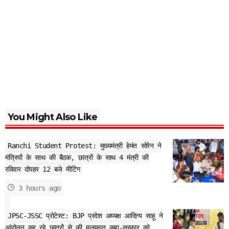
You Might Also Like
Ranchi Student Protest: मुख्यमंत्री हेमंत सोरेन ने
मंत्रियों के साथ की बैठक, छात्रों के साथ 4 मंत्री की
रविवार दोपहर 12 बजे मीटिंग
3 hours ago
JPSC-JSSC प्रोटेस्ट: BJP प्रदेश अघ्यक्ष आदित्य साहू ने
आंदोलन कर रहे छात्रों से की मुलाकात,कहा-सरकार को