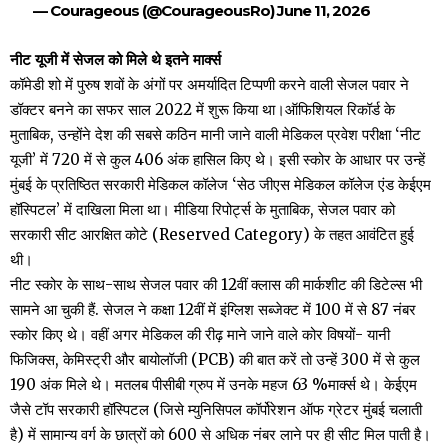
— Courageous (@CourageousRo)
June 11, 2026
नीट यूजी में सेजल को मिले थे इतने मार्क्स
कॉमेडी शो में पुरुष शवों के अंगों पर अमर्यादित टिप्पणी करने वाली सेजल पवार ने
डॉक्टर बनने का सफर साल 2022 में शुरू किया था।ऑफिशियल रिकॉर्ड के
मुताबिक, उन्होंने देश की सबसे कठिन मानी जाने वाली मेडिकल प्रवेश परीक्षा ‘नीट
यूजी’ में 720 में से कुल 406 अंक हासिल किए थे। इसी स्कोर के आधार पर उन्हें
मुंबई के प्रतिष्ठित सरकारी मेडिकल कॉलेज ‘सेठ जीएस मेडिकल कॉलेज एंड केईएम
हॉस्पिटल’ में दाखिला मिला था। मीडिया रिपोर्ट्स के मुताबिक, सेजल पवार को
सरकारी सीट आरक्षित कोटे (Reserved Category) के तहत आवंटित हुई
थी।
नीट स्कोर के साथ-साथ सेजल पवार की 12वीं क्लास की मार्कशीट की डिटेल्स भी
सामने आ चुकी हैं. सेजल ने कक्षा 12वीं में इंग्लिश सब्जेक्ट में 100 में से 87 नंबर
स्कोर किए थे। वहीं अगर मेडिकल की रीढ़ माने जाने वाले कोर विषयों- यानी
फिजिक्स, केमिस्ट्री और बायोलॉजी (PCB) की बात करें तो उन्हें 300 में से कुल
190 अंक मिले थे। मतलब पीसीबी ग्रुप में उनके महज 63 %मार्क्स थे। केईएम
जैसे टॉप सरकारी हॉस्पिटल (जिसे म्युनिसिपल कॉर्पोरेशन ऑफ ग्रेटर मुंबई चलाती
है) में सामान्य वर्ग के छात्रों को 600 से अधिक नंबर लाने पर ही सीट मिल पाती है।