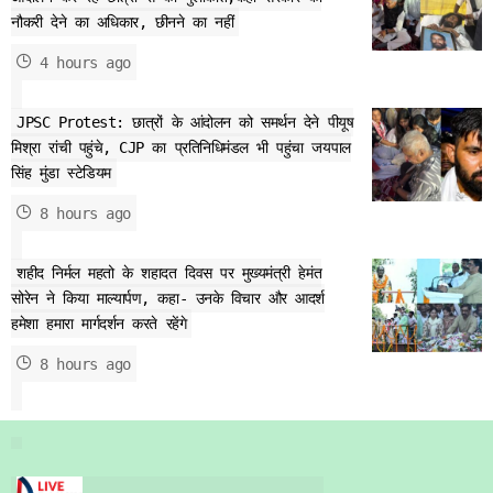
नौकरी देने का अधिकार, छीनने का नहीं
4 hours ago
JPSC Protest: छात्रों के आंदोलन को समर्थन देने पीयूष
मिश्रा रांची पहुंचे, CJP का प्रतिनिधिमंडल भी पहुंचा जयपाल
सिंह मुंडा स्टेडियम
8 hours ago
शहीद निर्मल महतो के शहादत दिवस पर मुख्यमंत्री हेमंत
सोरेन ने किया माल्यार्पण, कहा- उनके विचार और आदर्श
हमेशा हमारा मार्गदर्शन करते रहेंगे
8 hours ago