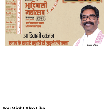
You Might Also Like