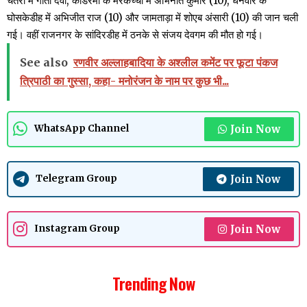
चतरा में गीता देवी, कोडरमा के मरकच्चो में अभिनीत कुमार (10), धनवार के
घोसकेडीह में अभिजीत राज (10) और जामताड़ा में शोएब अंसारी (10) की जान चली
गई। वहीं राजनगर के सांदिरडीह में ठनके से संजय देवगम की मौत हो गई।
See also
रणवीर अल्लाहबादिया के अश्लील कमेंट पर फूटा पंकज
त्रिपाठी का गुस्सा, कहा- मनोरंजन के नाम पर कुछ भी...
Join Now
WhatsApp Channel
Join Now
Telegram Group
Join Now
Instagram Group
Trending Now