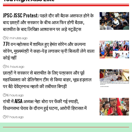
JPSC-JSSC Protest: पहले दौर की बैठक असफल होने के
बाद छात्रों और सरकार के बीच आज फिर होगी बैठक,
बातचीत के बाद लिखित आश्वासन पर अड़े स्टूडेंट्स
12 minutes ago
77वें वन महोत्सव में शामिल हुए हेमंत सोरेन और कल्पना
सोरेन, मुख्यमंत्री ने कहा-पेड़ लगाकर फ्री बिजली लेने वाला
कोई नहीं
14 hours ago
छात्रों ने सरकार से बातचीत के लिए पत्रकार और पूर्व
महाधिवक्ता को डेलिगेशन टीम से किया बाहर, भूख हड़ताल
पर बैठे देवेंद्रनाथ महतो की तबीयत बिगड़ी
16 hours ago
रांची में AISA अध्यक्ष नेहा बोरा पर फेंकी गई स्याही,
विधानसभा घेराव के दौरान हुई घटना, आरोपी हिरासत में
17 hours ago