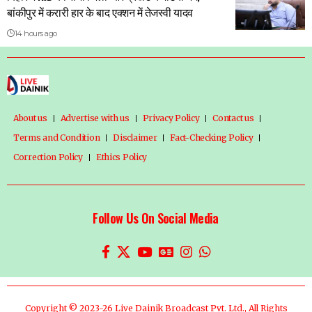
बांकीपुर में करारी हार के बाद एक्शन में तेजस्वी यादव
14 hours ago
About us
Advertise with us
Privacy Policy
Contact us
Terms and Condition
Disclaimer
Fact-Checking Policy
Correction Policy
Ethics Policy
Follow Us On Social Media
Copyright © 2023-26 Live Dainik Broadcast Pvt. Ltd., All Rights