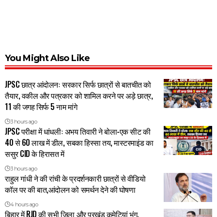
You Might Also Like
JPSC छात्र आंदोलनः सरकार सिर्फ छात्रों से बातचीत को
तैयार, वकील और पत्रकार को शामिल करने पर अड़े छात्र,
11 की जगह सिर्फ 5 नाम मांगे
3 hours ago
JPSC परीक्षा में धांधलीः अभय तिवारी ने बोला-एक सीट की
40 से 60 लाख में डील, सबका हिस्सा तय, मास्टरमाइंड का
ससुर CID के हिरासत में
3 hours ago
राहुल गांधी ने की रांची के प्रदर्शनकारी छात्रों से वीडियो
कॉल पर की बात,आंदोलन को समर्थन देने की घोषणा
4 hours ago
बिहार में RJD की सभी जिला और प्रखंड कमेटियां भंग,