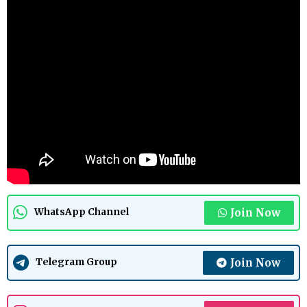
Join Now
WhatsApp Channel
Join Now
Telegram Group