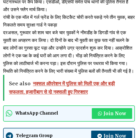
घटनास्थल पर कैंप किया। एसडीओ, डीएसपी समेत पांच थानों की पुलिस तैनात है
और उसने फ्लैग मार्च किया।
रांची के एक मॉल में गर्ल फ्रेंड के लिए किटकैट चोरी करते पकड़े गये तीन युवक, बाहर
निकलते समय सुरक्षा गार्ड ने पकड़ा
दरअसल, गुरूवार को शाम चार बजे चार युवकों ने नीमडीह के डिगडी गांव से एक
युवती का अपहरण कर लिया। दो दिनों के बाद भी युवती का कुछ पता नहीं चलने के
बाद लोगों का गुस्सा फूट पड़ा और उन्होने उग्र प्रदर्शन शुरू कर दिया। आक्रोशित
लोगों ने एक पक्ष के कई घरों को आग लगा दी। भीड़ को नियंत्रित करने के लिए
पुलिस को लाठीचार्ज भी करना पड़ा। इस दौरान पुलिस पर पथराव भी किया गया।
स्थिति को नियंत्रित करने के लिए भारी संख्या में पुलिस बलों की तैनाती भी की गई है।
See also
नक्सल ऑपरेशन में पुलिस को मिली एक और बड़ी
सफलता, हजारीबाग से दो नक्सली हुए गिरफ्तार
Join Now
WhatsApp Channel
Join Now
Telegram Group