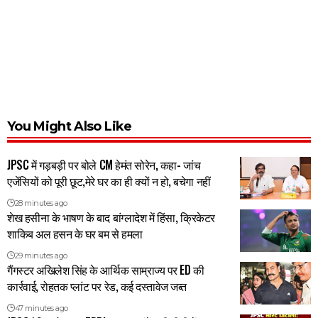
You Might Also Like
JPSC में गड़बड़ी पर बोले CM हेमंत सोरेन, कहा- जांच
एजेंसियों को पूरी छूट,मेरे घर का ही क्यों न हो, बचेगा नहीं
28 minutes ago
शेख हसीना के भाषण के बाद बांग्लादेश में हिंसा, क्रिकेटर
शाकिब अल हसन के घर बम से हमला
29 minutes ago
गैंगस्टर अखिलेश सिंह के आर्थिक साम्राज्य पर ED की
कार्रवाई, रोहतक प्लांट पर रेड, कई दस्तावेज जब्त
47 minutes ago