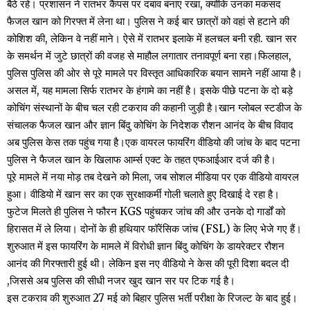
बैठे रहे। प्रशासन ने रातभर कैंपस पर दबाव बनाए रखा, क्योंकि उनका मकसद
फैजल खान को गिरफ्त में लेना था। पुलिस ने कई बार छात्रों को वहां से हटाने की
कोशिश की, लेकिन वे नहीं माने। ऐसे में रातभर इलाके में हलचल बनी रही. खान सर
के समर्थन में जुटे छात्रों की वजह से माहौल लगातार तनावपूर्ण बना रहा।फिलहाल,
पुलिस पुलिस की ओर से पूरे मामले पर विस्तृत आधिकारिक बयान सामने नहीं आया है।
असल में, यह मामला सिर्फ रातभर के हंगामे का नहीं है। इसके पीछे पटना के दो बड़े
कोचिंग संस्थानों के बीच चल रही टकराव की कहानी जुड़ी है।खान ग्लोबल स्टडीज के
संचालक फैजल खान और ज्ञान बिंदु कोचिंग के निदेशक रौशन आनंद के बीच विवाद
अब पुलिस केस तक पहुंच गया है।एक वायरल फायरिंग वीडियो की जांच के बाद पटना
पुलिस ने फैजल खान के खिलाफ आर्म्स एक्ट के तहत एफआईआर दर्ज की है।
पूरे मामले में नया मोड़ तब देखने को मिला, जब सोशल मीडिया पर एक वीडियो वायरल
हुआ। वीडियो में खान सर का एक सुरक्षाकर्मी गोली चलाते हुए दिखाई दे रहा है।
फुटेज मिलते ही पुलिस ने फौरन KGS पहुंचकर जांच की और उनके दो गार्डों को
हिरासत में ले लिया। दोनों के ही हथियार फॉरेंसिक जांच (FSL) के लिए भेजे गए हैं।
शुरुआत में इस फायरिंग के मामले में विरोधी ज्ञान बिंदु कोचिंग के डायरेक्टर रौशन
आनंद की गिरफ्तारी हुई थी। लेकिन इस नए वीडियो ने केस की पूरी दिशा बदल दी
,जिससे अब पुलिस की सीधी नजर खुद खान सर पर टिक गई है।
इस टकराव की शुरुआत 27 मई को बिहार पुलिस भर्ती परीक्षा के रिजल्ट के बाद हुई।