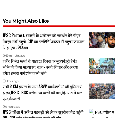
You Might Also Like
JPSC Protest: छात्रों के आंदोलन को समर्थन देने पीयूष
मिश्रा रांची पहुंचे, CJP का प्रतिनिधिमंडल भी पहुंचा जयपाल
सिंह मुंडा स्टेडियम
59 minutes ago
शहीद निर्मल महतो के शहादत दिवस पर मुख्यमंत्री हेमंत
सोरेन ने किया माल्यार्पण, कहा- उनके विचार और आदर्श
हमेशा हमारा मार्गदर्शन करते रहेंगे
1 hour ago
रांची में CM हाउस के पास ABVP कार्यकर्ताओं की पुलिस से
झड़प,JPSC-JSSC परीक्षा रद करने की मांग,हिरासत में चार
प्रदर्शनकारी
2 hours ago
JPSC परीक्षा में कथित गड़बड़ी को लेकर सुप्रीम कोर्ट पहुंची
PIL, CBI जांच और परीक्षा रद्द करने की मांग