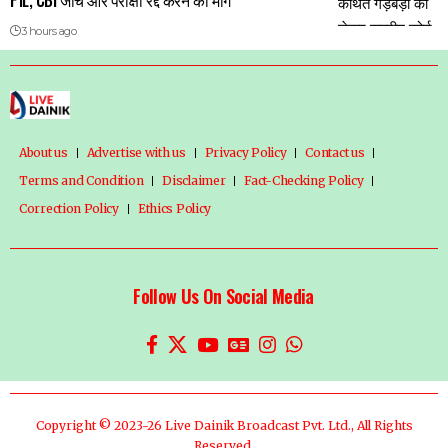
3 hours ago
About us
Advertise with us
Privacy Policy
Contact us
Terms and Condition
Disclaimer
Fact-Checking Policy
Correction Policy
Ethics Policy
Follow Us On Social Media
Copyright © 2023-26 Live Dainik Broadcast Pvt. Ltd., All Rights
Reserved.